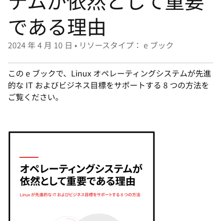
テムが依然として重要
選
択
である理由
し
て
2024 年 4 月 10 日
•
リソースタイプ： e ブック
く
だ
この e ブックで、Linux オペレーティングシステムが先進
さ
的な IT およびビジネス目標をサポートする 8 つの方法を
ご覧ください。
い