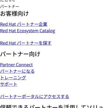
パートナー
お客様向け
Red Hat パートナー企業
Red Hat Ecosystem Catalog
Red Hat パートナーを探す
パートナー向け
Partner Connect
パートナーになる
トレーニング
サポート
パートナーポータルにアクセスする
信頼できるパートナーを活用してソリュ