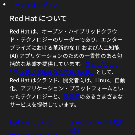
Red Hat Ansible Automation Platform
すべての製品を見る
ツール
トレーニングと認定
マイアカウント
カスタマーサポート
開発者向けリソース
Red Hat パートナーを探す
Red Hat Ecosystem Catalog
製品ドキュメント
試用、購入、販売
Red Hat 製品のトライアル
ご購入について (グローバル/英語)