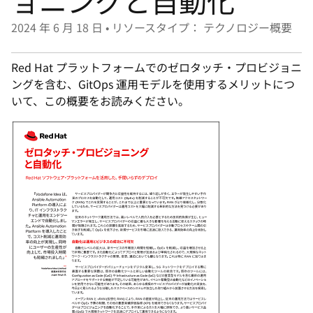
ョニングと自動化
選
択
2024 年 6 月 18 日
•
リソースタイプ： テクノロジー概要
し
て
Red Hat プラットフォームでのゼロタッチ・プロビジョニ
く
ングを含む、GitOps 運用モデルを使用するメリットにつ
だ
いて、この概要をお読みください。
さ
い