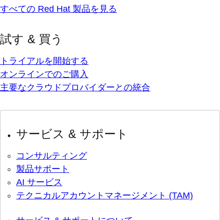
すべての Red Hat 製品を見る
試す & 買う
トライアルを開始する
オンラインでのご購入
主要なクラウドプロバイダーとの統合
サービス & サポート
コンサルティング
製品サポート
AI サービス
テクニカルアカウントマネージメント (TAM)