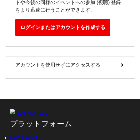
トや今後の同様のイベントへの参加 (視聴) 登録
をより迅速に行うことができます。
ログインまたはアカウントを作成する
アカウントを使用せずにアクセスする
プラットフォーム
Red Hat AI