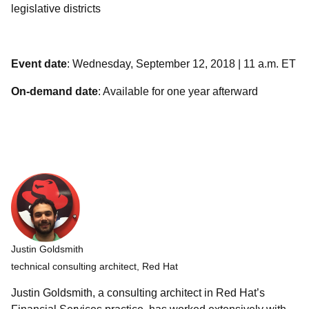
legislative districts
Event date
: Wednesday, September 12, 2018 | 11 a.m. ET
On-demand date
: Available for one year afterward
Justin Goldsmith
technical consulting architect, Red Hat
Justin Goldsmith, a consulting architect in Red Hat’s