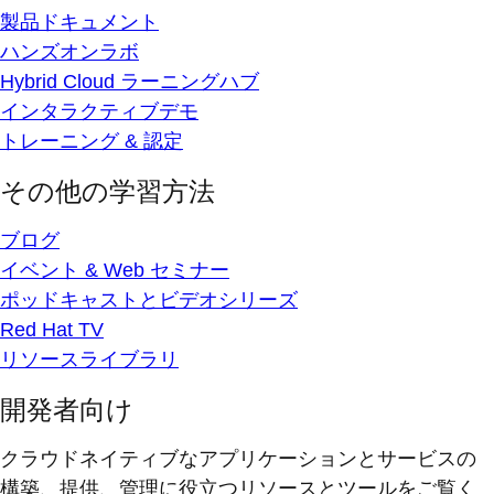
製品ドキュメント
ハンズオンラボ
Hybrid Cloud ラーニングハブ
インタラクティブデモ
トレーニング & 認定
その他の学習方法
ブログ
イベント & Web セミナー
ポッドキャストとビデオシリーズ
Red Hat TV
リソースライブラリ
開発者向け
クラウドネイティブなアプリケーションとサービスの
構築、提供、管理に役立つリソースとツールをご覧く