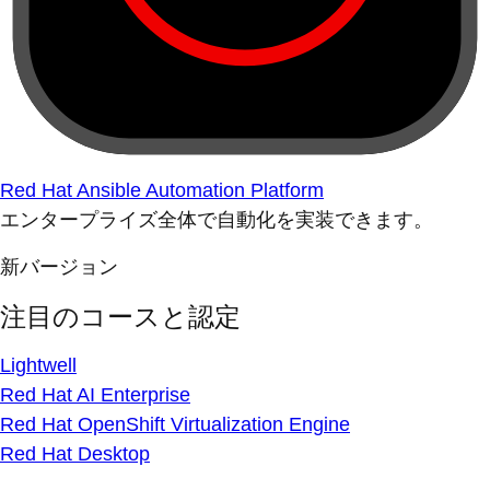
Red Hat Ansible Automation Platform
エンタープライズ全体で自動化を実装できます。
新バージョン
注目のコースと認定
Lightwell
Red Hat AI Enterprise
Red Hat OpenShift Virtualization Engine
Red Hat Desktop