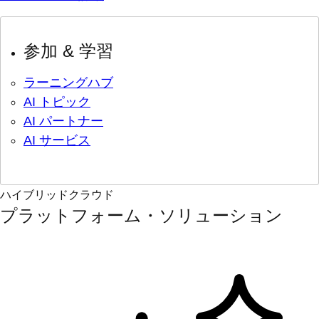
参加 & 学習
ラーニングハブ
AI トピック
AI パートナー
AI サービス
ハイブリッドクラウド
プラットフォーム・ソリューション