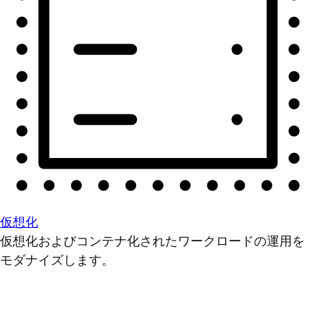
仮想化
仮想化およびコンテナ化されたワークロードの運用を
モダナイズします。