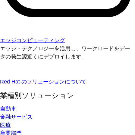
エッジコンピューティング
エッジ・テクノロジーを活用し、ワークロードをデー
タの発生源近くにデプロイします。
Red Hat のソリューションについて
業種別ソリューション
自動車
金融サービス
医療
産業部門