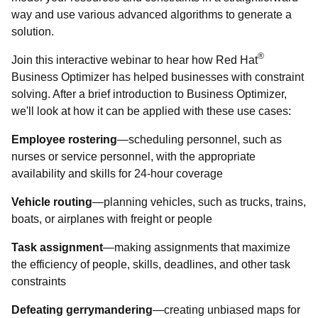
way and use various advanced algorithms to generate a
solution.
®
Join this interactive webinar to hear how Red Hat
Business Optimizer has helped businesses with constraint
solving. After a brief introduction to Business Optimizer,
we'll look at how it can be applied with these use cases:
Employee rostering
—scheduling personnel, such as
nurses or service personnel, with the appropriate
availability and skills for 24-hour coverage
Vehicle routing
—planning vehicles, such as trucks, trains,
boats, or airplanes with freight or people
Task assignment
—making assignments that maximize
the efficiency of people, skills, deadlines, and other task
constraints
Defeating gerrymandering
—creating unbiased maps for