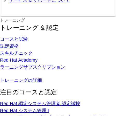
サービス & サポートについて
トレーニング
トレーニング & 認定
コースと試験
認定資格
スキルチェック
Red Hat Academy
ラーニングサブスクリプション
トレーニングの詳細
注目のコースと認定
Red Hat 認定システム管理者 認定試験
Red Hat システム管理 I