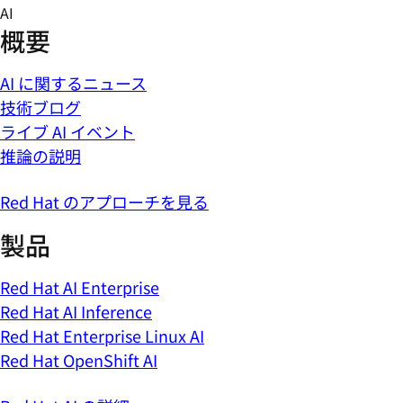
Skip
AI
to
概要
content
AI に関するニュース
技術ブログ
ライブ AI イベント
推論の説明
Red Hat のアプローチを見る
製品
Red Hat AI Enterprise
Red Hat AI Inference
Red Hat Enterprise Linux AI
Red Hat OpenShift AI