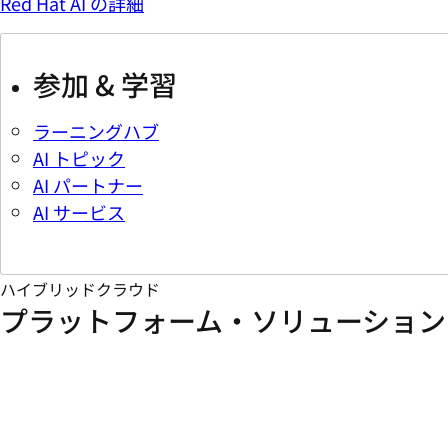
Red Hat AI の詳細
参加 & 学習
ラーニングハブ
AI トピック
AI パートナー
AI サービス
ハイブリッドクラウド
プラットフォーム・ソリューション