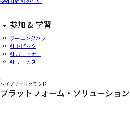
Red Hat AI の詳細
参加 & 学習
ラーニングハブ
AI トピック
AI パートナー
AI サービス
ハイブリッドクラウド
プラットフォーム・ソリューション