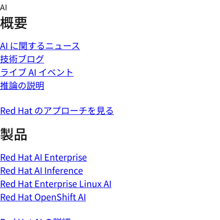
Skip
AI
to
概要
content
AI に関するニュース
技術ブログ
ライブ AI イベント
推論の説明
Red Hat のアプローチを見る
製品
Red Hat AI Enterprise
Red Hat AI Inference
Red Hat Enterprise Linux AI
Red Hat OpenShift AI