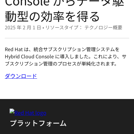
Console からデータ駆
選
択
動型の効率を得る
し
て
2025 年 2 月 1 日
•
リソースタイプ： テクノロジー概要
く
だ
Red Hat は、統合サブスクリプション管理システムを
さ
Hybrid Cloud Console に導入しました。これにより、サ
い
ブスクリプション管理のプロセスが単純化されます。
ダウンロード
プラットフォーム