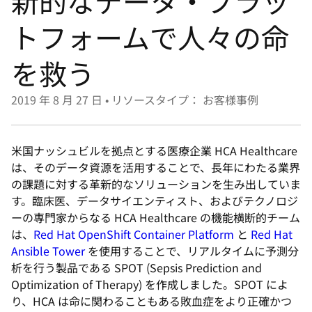
新的なデータ・プラッ
選
択
トフォームで人々の命
し
を救う
て
く
2019 年 8 月 27 日
•
リソースタイプ： お客様事例
だ
さ
い
米国ナッシュビルを拠点とする医療企業 HCA Healthcare
は、そのデータ資源を活用することで、長年にわたる業界
の課題に対する革新的なソリューションを生み出していま
す。臨床医、データサイエンティスト、およびテクノロジ
ーの専門家からなる HCA Healthcare の機能横断的チーム
は、
Red Hat OpenShift Container Platform
と
Red Hat
Ansible Tower
を使用することで、リアルタイムに予測分
析を行う製品である SPOT (Sepsis Prediction and
Optimization of Therapy) を作成しました。SPOT によ
り、HCA は命に関わることもある敗血症をより正確かつ