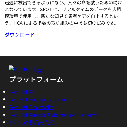
迅速に検出できるようになり、人々の命を救うための助け
となっています。SPOT は、リアルタイムのデータを大規
模環境で使用し、新たな知見で患者ケアを向上するとい
う、HCA による多数の取り組みの中でも初の試みです。
ダウンロード
プラットフォーム
Red Hat AI
Red Hat Enterprise Linux
Red Hat OpenShift
Red Hat Ansible Automation Platform
すべての製品を見る