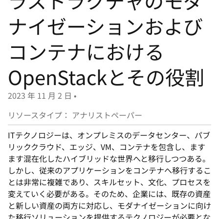
ラストラクチャのモダ
選
択
ナイゼーションおよび
し
コンテナにおける
て
く
OpenStackとその役割
だ
さ
2023 年 11 月 2 日
•
い
リソースタイプ： アナリストペーパー
ITテクノロジーは、オンプレミスのデータセンター、パブ
リッククラウド、エッジ、VM、コンテナを包含し、ます
ます混在化したハイブリッドな世界へと移行しつつある。
しかし、従来のアプリケーションをコンテナへ移行するこ
とは非常に複雑であり、スキルセット、文化、プロセスを
変えていく必要がある。そのため、企業には、既存の資産
と新しい資産の両方に対応し、モダナイゼーションに向け
た移行ソリューションを提供するテクノロジーが必要とな