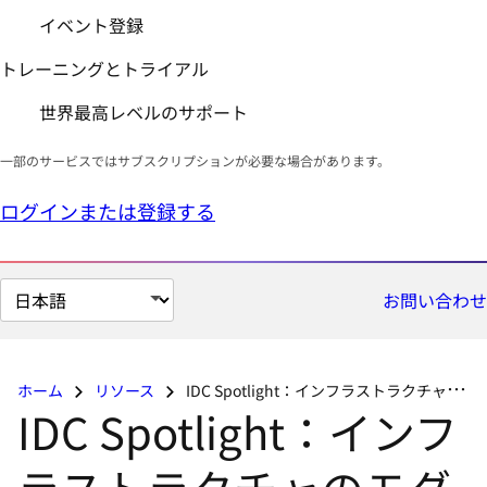
イベント登録
トレーニングとトライアル
世界最高レベルのサポート
一部のサービスではサブスクリプションが必要な場合があります。
ログインまたは登録する
ペ
お問い合わせ
ー
ジ
の
ホーム
リソース
IDC Spotlight：インフラストラクチャのモダナイゼーションおよびコンテナにおけるOpenStackとその役割
言
IDC Spotlight：インフ
語
を