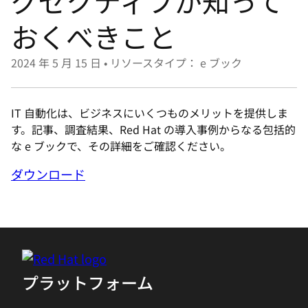
グゼクティブが知って
選
択
おくべきこと
し
て
2024 年 5 月 15 日
•
リソースタイプ： e ブック
く
だ
IT 自動化は、ビジネスにいくつものメリットを提供しま
さ
す。記事、調査結果、Red Hat の導入事例からなる包括的
い
な e ブックで、その詳細をご確認ください。
ダウンロード
プラットフォーム