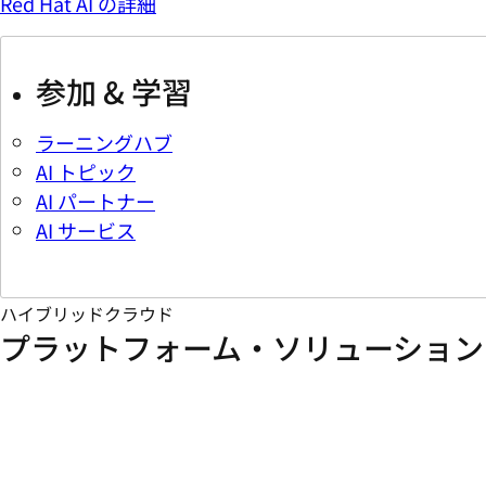
Red Hat AI の詳細
参加 & 学習
ラーニングハブ
AI トピック
AI パートナー
AI サービス
ハイブリッドクラウド
プラットフォーム・ソリューション