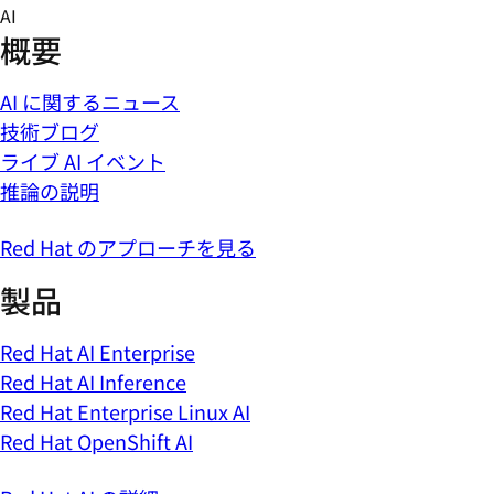
Skip
AI
to
概要
content
AI に関するニュース
技術ブログ
ライブ AI イベント
推論の説明
Red Hat のアプローチを見る
製品
Red Hat AI Enterprise
Red Hat AI Inference
Red Hat Enterprise Linux AI
Red Hat OpenShift AI