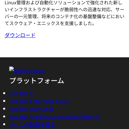
Linux管理および自動化ソリューションで強化された新し
いインフラストラクチャーが脆弱性への迅速な対応、サー
バーの一元管理、将来のコンテナ化の基盤整備などにおい
てスクウェア・エニックスを支援しました。
ダウンロード
プラットフォーム
Red Hat AI
Red Hat Enterprise Linux
Red Hat OpenShift
Red Hat Ansible Automation Platform
すべての製品を見る