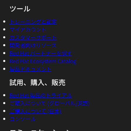
ツール
トレーニングと認定
マイアカウント
カスタマーサポート
開発者向けリソース
Red Hat パートナーを探す
Red Hat Ecosystem Catalog
製品ドキュメント
試用、購入、販売
Red Hat 製品のトライアル
ご購入について (グローバル/英語)
ご購入について (日本)
コンソール