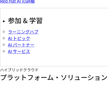
Red Hat AI の詳細
参加 & 学習
ラーニングハブ
AI トピック
AI パートナー
AI サービス
ハイブリッドクラウド
プラットフォーム・ソリューション