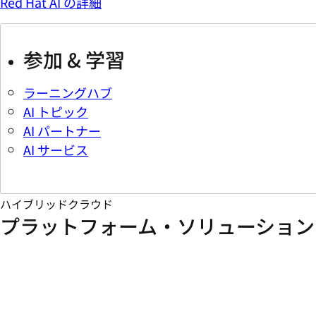
Red Hat AI の詳細
参加 & 学習
ラーニングハブ
AI トピック
AI パートナー
AI サービス
ハイブリッドクラウド
プラットフォーム・ソリューション