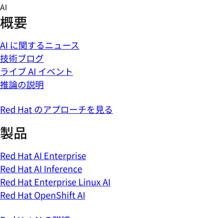
Skip
AI
to
概要
content
AI に関するニュース
技術ブログ
ライブ AI イベント
推論の説明
Red Hat のアプローチを見る
製品
Red Hat AI Enterprise
Red Hat AI Inference
Red Hat Enterprise Linux AI
Red Hat OpenShift AI