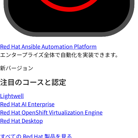
Red Hat Ansible Automation Platform
エンタープライズ全体で自動化を実装できます。
新バージョン
注目のコースと認定
Lightwell
Red Hat AI Enterprise
Red Hat OpenShift Virtualization Engine
Red Hat Desktop
すべての Red Hat 製品を見る