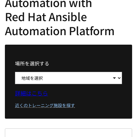
Automation with
選
択
Red Hat Ansible
し
Automation Platform
て
く
だ
さ
い
場所を選択する
詳細はこちら
近くのトレーニング施設を探す