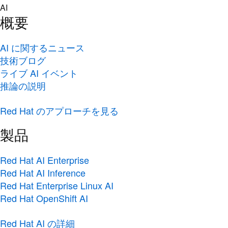
Skip
AI
to
概要
content
AI に関するニュース
技術ブログ
ライブ AI イベント
推論の説明
Red Hat のアプローチを見る
製品
Red Hat AI Enterprise
Red Hat AI Inference
Red Hat Enterprise Linux AI
Red Hat OpenShift AI
Red Hat AI の詳細