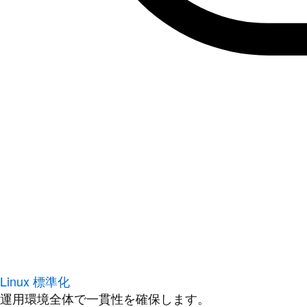
Linux 標準化
運用環境全体で一貫性を確保します。