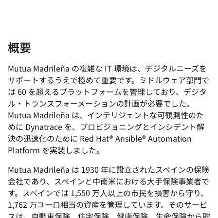
概要
Mutua Madrileña の複雑な IT 環境は、デジタルニーズを
サポートするうえで極めて重要です。ミドルウェア部門で
は 60 を超えるプラットフォームを管理しており、デジタ
ル・トランスフォーメーションの計画が必要でした。
Mutua Madrileña は、インテリジェントな可観測性のた
めに Dynatrace を、プロビジョニングとインシデント解
決の迅速化のために Red Hat® Ansible® Automation
Platform を実装しました。
Mutua Madrileña は 1930 年に設立されたスペインの保険
会社であり、スペインと中南米における大手保険事業者で
す。スペインでは 1,550 万人以上の市民を損害から守り、
1,762 万ユーロ相当の資産を管理しています。そのサービ
スは、自動車保険、住宅保険、健康保険、生命保険から貯