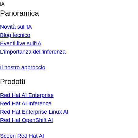
Skip
IA
to
Panoramica
content
Novità sull'IA
Blog tecnico
Eventi live sull'IA
L’importanza dell’inferenza
Il nostro approccio
Prodotti
Red Hat AI Enterprise
Red Hat AI Inference
Red Hat Enterprise Linux AI
Red Hat OpenShift AI
Scopri Red Hat AI