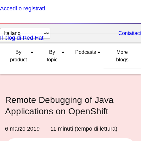
Accedi o registrati
Cambia
Contattaci
Il blog di Red Hat
lingua
By
By
Podcasts
More
product
topic
blogs
Remote Debugging of Java
Applications on OpenShift
6 marzo 2019
11
minuti (tempo di lettura)