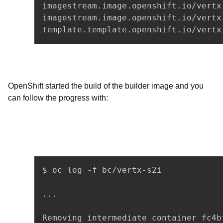
imagestream.image.openshift.io/vertx-
imagestream.image.openshift.io/vertx-
OpenShift started the build of the builder image and you
can follow the progress with:
$ oc log -f bc/vertx-s2i

...

Removing intermediate container fc4bf