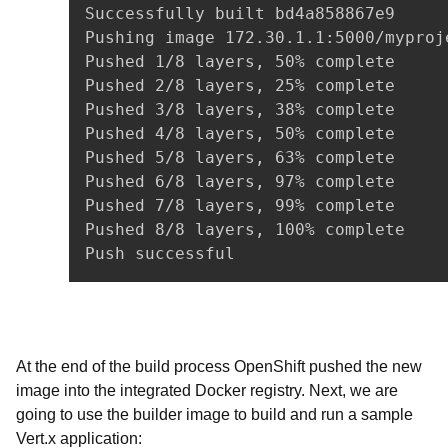
Successfully built bd4a858867e9

Pushing image 172.30.1.1:5000/myproj
Pushed 1/8 layers, 50% complete

Pushed 2/8 layers, 25% complete

Pushed 3/8 layers, 38% complete

Pushed 4/8 layers, 50% complete

Pushed 5/8 layers, 63% complete

Pushed 6/8 layers, 97% complete

Pushed 7/8 layers, 99% complete

Pushed 8/8 layers, 100% complete

At the end of the build process OpenShift pushed the new
image into the integrated Docker registry. Next, we are
going to use the builder image to build and run a sample
Vert.x application: