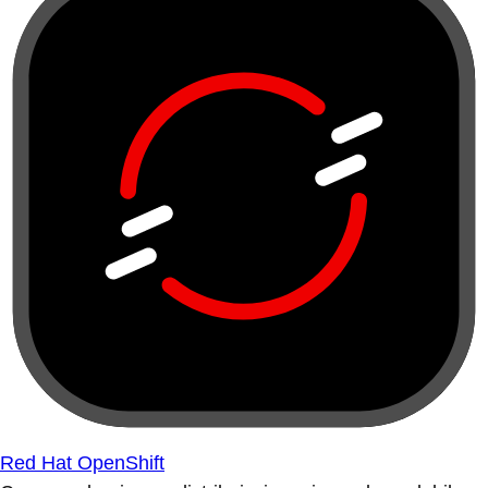
Red Hat OpenShift