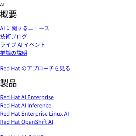
Skip
AI
to
概要
content
AI に関するニュース
技術ブログ
ライブ AI イベント
推論の説明
Red Hat のアプローチを見る
製品
Red Hat AI Enterprise
Red Hat AI Inference
Red Hat Enterprise Linux AI
Red Hat OpenShift AI