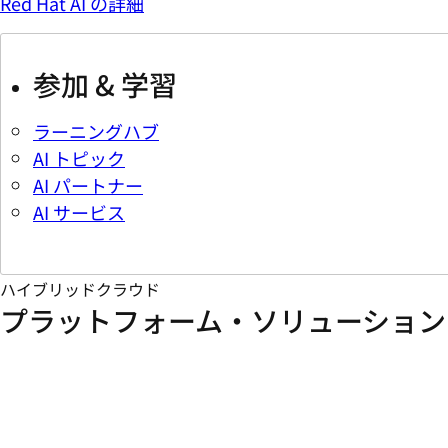
Red Hat AI の詳細
参加 & 学習
ラーニングハブ
AI トピック
AI パートナー
AI サービス
ハイブリッドクラウド
プラットフォーム・ソリューション