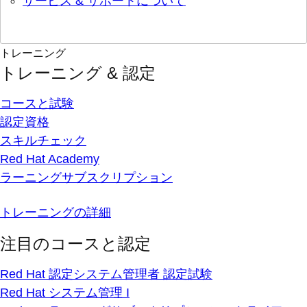
サービス & サポートについて
トレーニング
トレーニング & 認定
コースと試験
認定資格
スキルチェック
Red Hat Academy
ラーニングサブスクリプション
トレーニングの詳細
注目のコースと認定
Red Hat 認定システム管理者 認定試験
Red Hat システム管理 I