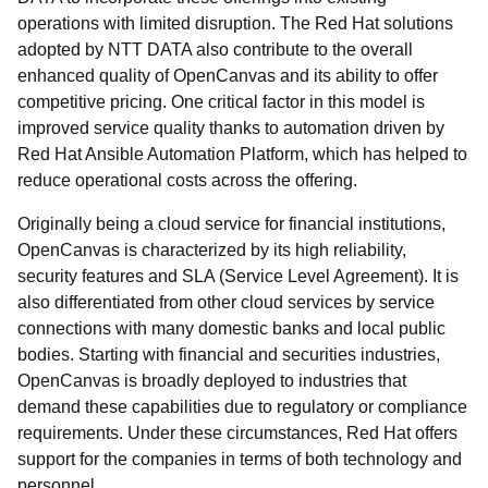
operations with limited disruption. The Red Hat solutions
adopted by NTT DATA also contribute to the overall
enhanced quality of OpenCanvas and its ability to offer
competitive pricing. One critical factor in this model is
improved service quality thanks to automation driven by
Red Hat Ansible Automation Platform, which has helped to
reduce operational costs across the offering.
Originally being a cloud service for financial institutions,
OpenCanvas is characterized by its high reliability,
security features and SLA (Service Level Agreement). It is
also differentiated from other cloud services by service
connections with many domestic banks and local public
bodies. Starting with financial and securities industries,
OpenCanvas is broadly deployed to industries that
demand these capabilities due to regulatory or compliance
requirements. Under these circumstances, Red Hat offers
support for the companies in terms of both technology and
personnel.