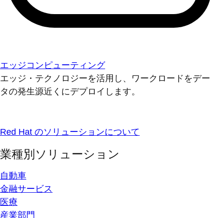
エッジコンピューティング
エッジ・テクノロジーを活用し、ワークロードをデー
タの発生源近くにデプロイします。
Red Hat のソリューションについて
業種別ソリューション
自動車
金融サービス
医療
産業部門