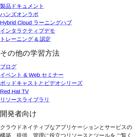
製品ドキュメント
ハンズオンラボ
Hybrid Cloud ラーニングハブ
インタラクティブデモ
トレーニング & 認定
その他の学習方法
ブログ
イベント & Web セミナー
ポッドキャストとビデオシリーズ
Red Hat TV
リソースライブラリ
開発者向け
クラウドネイティブなアプリケーションとサービスの
構築、提供、管理に役立つリソースとツールをご覧く