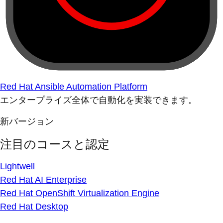
Red Hat Ansible Automation Platform
エンタープライズ全体で自動化を実装できます。
新バージョン
注目のコースと認定
Lightwell
Red Hat AI Enterprise
Red Hat OpenShift Virtualization Engine
Red Hat Desktop