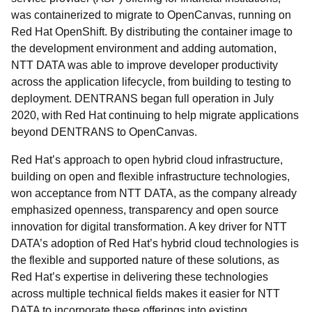
was containerized to migrate to OpenCanvas, running on
Red Hat OpenShift. By distributing the container image to
the development environment and adding automation,
NTT DATA was able to improve developer productivity
across the application lifecycle, from building to testing to
deployment. DENTRANS began full operation in July
2020, with Red Hat continuing to help migrate applications
beyond DENTRANS to OpenCanvas.
Red Hat’s approach to open hybrid cloud infrastructure,
building on open and flexible infrastructure technologies,
won acceptance from NTT DATA, as the company already
emphasized openness, transparency and open source
innovation for digital transformation. A key driver for NTT
DATA’s adoption of Red Hat’s hybrid cloud technologies is
the flexible and supported nature of these solutions, as
Red Hat’s expertise in delivering these technologies
across multiple technical fields makes it easier for NTT
DATA to incorporate these offerings into existing