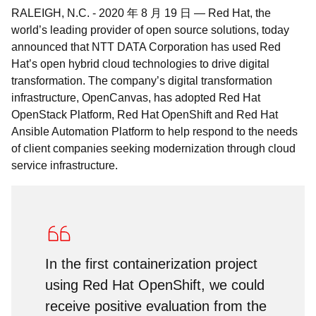
RALEIGH, N.C.
-
2020 年 8 月 19 日
—
Red Hat, the
world’s leading provider of open source solutions, today
announced that NTT DATA Corporation has used Red
Hat’s open hybrid cloud technologies to drive digital
transformation. The company’s digital transformation
infrastructure, OpenCanvas, has adopted Red Hat
OpenStack Platform, Red Hat OpenShift and Red Hat
Ansible Automation Platform to help respond to the needs
of client companies seeking modernization through cloud
service infrastructure.
In the first containerization project
using Red Hat OpenShift, we could
receive positive evaluation from the