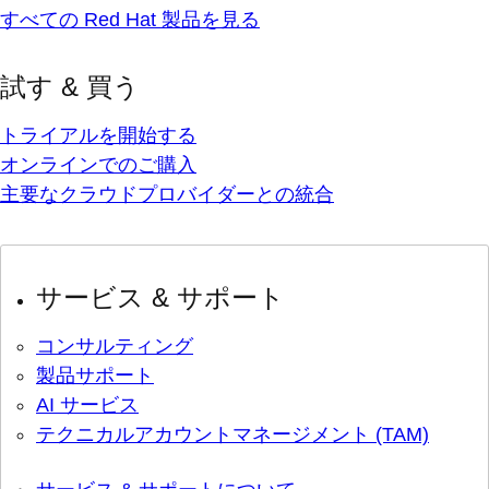
すべての Red Hat 製品を見る
試す & 買う
トライアルを開始する
オンラインでのご購入
主要なクラウドプロバイダーとの統合
サービス & サポート
コンサルティング
製品サポート
AI サービス
テクニカルアカウントマネージメント (TAM)