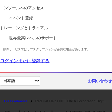
コンソールへのアクセス
イベント登録
トレーニングとトライアル
世界最高レベルのサポート
一部のサービスではサブスクリプションが必要な場合があります。
ログインまたは登録する
ペ
お問い合わせ
ー
ジ
の
Press releases
Red Hat Helps NTT DATA Corporation Digitally Transform with Open, Clou...
言