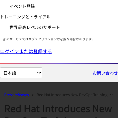
イベント登録
トレーニングとトライアル
世界最高レベルのサポート
一部のサービスではサブスクリプションが必要な場合があります。
ログインまたは登録する
ペ
お問い合わせ
ー
ジ
の
Press releases
Red Hat Introduces New DevOps Training and Certifications...
言
Red Hat Introduces New
語
を