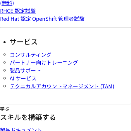
(無料)
RHCE 認定試験
Red Hat 認定 OpenShift 管理者試験
サービス
コンサルティング
パートナー向けトレーニング
製品サポート
AI サービス
テクニカルアカウントマネージメント (TAM)
学ぶ
スキルを構築する
製品ドキュメント