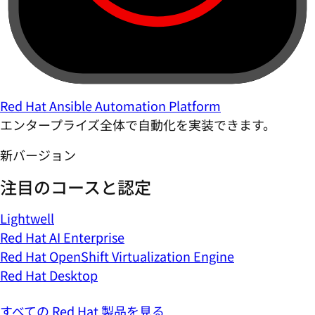
Red Hat Ansible Automation Platform
エンタープライズ全体で自動化を実装できます。
新バージョン
注目のコースと認定
Lightwell
Red Hat AI Enterprise
Red Hat OpenShift Virtualization Engine
Red Hat Desktop
すべての Red Hat 製品を見る