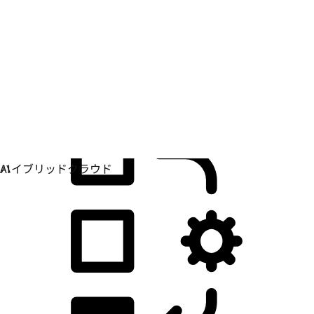
アプリケーション開発
アプリケーションの構築、デプロイ、管理方法を単純
化します。