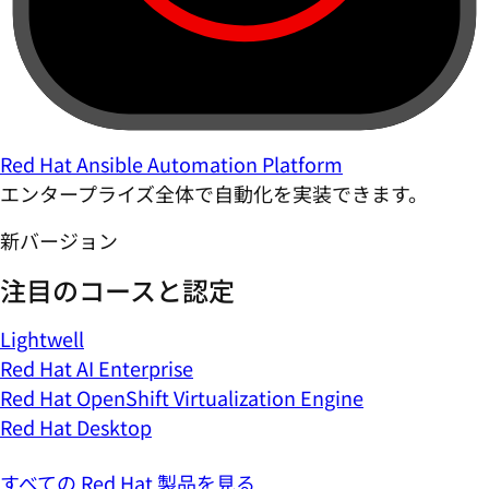
Red Hat Ansible Automation Platform
エンタープライズ全体で自動化を実装できます。
新バージョン
注目のコースと認定
Lightwell
Red Hat AI Enterprise
Red Hat OpenShift Virtualization Engine
Red Hat Desktop
すべての Red Hat 製品を見る