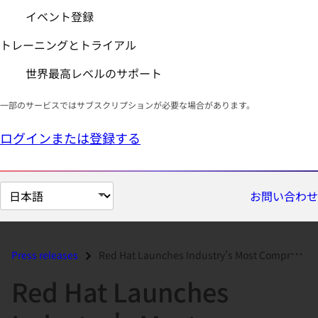
イベント登録
トレーニングとトライアル
世界最高レベルのサポート
一部のサービスではサブスクリプションが必要な場合があります。
ログインまたは登録する
ペ
お問い合わせ
ー
ジ
の
Press releases
Red Hat Launches Industry's Most Comprehensive Open Source BPM Su...
言
Red Hat Launches
語
を