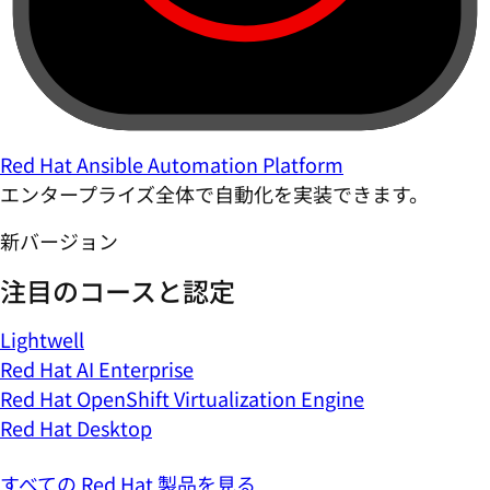
Red Hat Ansible Automation Platform
エンタープライズ全体で自動化を実装できます。
新バージョン
注目のコースと認定
Lightwell
Red Hat AI Enterprise
Red Hat OpenShift Virtualization Engine
Red Hat Desktop
すべての Red Hat 製品を見る