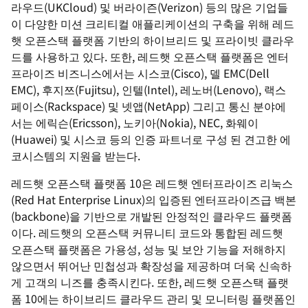
라우드(UKCloud) 및 버라이즌(Verizon) 등의 많은 기업들
이 다양한 미션 크리티컬 애플리케이션의 구축을 위해 레드
햇 오픈스택 플랫폼 기반의 하이브리드 및 프라이빗 클라우
드를 사용하고 있다. 또한, 레드햇 오픈스택 플랫폼은 엔터
프라이즈 비즈니스에서는 시스코(Cisco), 델 EMC(Dell
EMC), 후지쯔(Fujitsu), 인텔(Intel), 레노버(Lenovo), 랙스
페이스(Rackspace) 및 넷앱(NetApp) 그리고 통신 분야에
서는 에릭슨(Ericsson), 노키아(Nokia), NEC, 화웨이
(Huawei) 및 시스코 등의 인증 파트너로 구성 된 견고한 에
코시스템의 지원을 받는다.
레드햇 오픈스택 플랫폼 10은 레드햇 엔터프라이즈 리눅스
(Red Hat Enterprise Linux)의 입증된 엔터프라이즈급 백본
(backbone)을 기반으로 개발된 안정적인 클라우드 플랫폼
이다. 레드햇의 오픈스택 커뮤니티 코드와 통합된 레드햇
오픈스택 플랫폼은 가용성, 성능 및 보안 기능을 저해하지
않으면서 뛰어난 민첩성과 확장성을 제공하며 더욱 신속하
게 고객의 니즈를 충족시킨다. 또한, 레드햇 오픈스택 플랫
폼 10에는 하이브리드 클라우드 관리 및 모니터링 플랫폼인