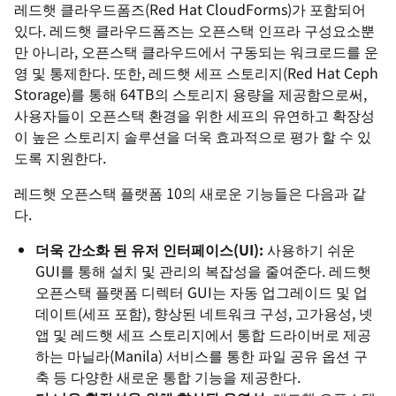
레드햇 클라우드폼즈(Red Hat CloudForms)가 포함되어
있다. 레드햇 클라우드폼즈는 오픈스택 인프라 구성요소뿐
만 아니라, 오픈스택 클라우드에서 구동되는 워크로드를 운
영 및 통제한다. 또한, 레드햇 세프 스토리지(Red Hat Ceph
Storage)를 통해 64TB의 스토리지 용량을 제공함으로써,
사용자들이 오픈스택 환경을 위한 세프의 유연하고 확장성
이 높은 스토리지 솔루션을 더욱 효과적으로 평가 할 수 있
도록 지원한다.
레드햇 오픈스택 플랫폼 10의 새로운 기능들은 다음과 같
다.
더욱 간소화 된 유저 인터페이스(UI):
사용하기 쉬운
GUI를 통해 설치 및 관리의 복잡성을 줄여준다. 레드햇
오픈스택 플랫폼 디렉터 GUI는 자동 업그레이드 및 업
데이트(세프 포함), 향상된 네트워크 구성, 고가용성, 넷
앱 및 레드햇 세프 스토리지에서 통합 드라이버로 제공
하는 마닐라(Manila) 서비스를 통한 파일 공유 옵션 구
축 등 다양한 새로운 통합 기능을 제공한다.