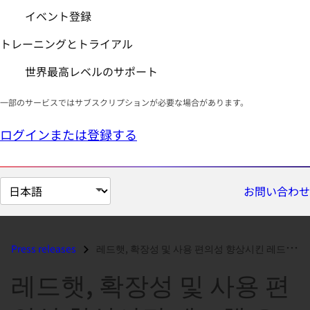
イベント登録
トレーニングとトライアル
世界最高レベルのサポート
一部のサービスではサブスクリプションが必要な場合があります。
ログインまたは登録する
ペ
お問い合わせ
ー
ジ
の
Press releases
레드햇, 확장성 및 사용 편의성 향상시킨 레드햇 오픈스택 플랫폼 10 출시...
言
레드햇, 확장성 및 사용 편
語
を