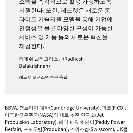
스택을 즉각적으로 활용 가능하도록
지원한다. 또한, 레드햇은 새로운 롱
라이프 기술지원 모델을 통해 기업에
안정성은 물론 다양한 구성이 가능한
서비스 및 기능 등의 새로운 혁신을
제공한다.”
라데쉬 발라크리스난(Radhesh
Balakrishnan)
레드햇 오픈스택 부문 총괄
BBVA, 캠브리지 대학(Cambridge University), 피코(FICO),
미국항공우주국(NASA)의 제트 추진 연구소(Jet
Propulsion Laboratory), 페디 파워 벳페어(Paddy Power
Betfair), 프로두반(Produban), 스위스컴(Swisscom), UK클