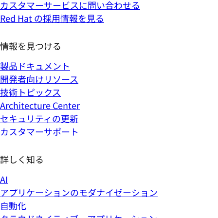
カスタマーサービスに問い合わせる
Red Hat の採用情報を見る
情報を見つける
製品ドキュメント
開発者向けリソース
技術トピックス
Architecture Center
セキュリティの更新
カスタマーサポート
詳しく知る
AI
アプリケーションのモダナイゼーション
自動化