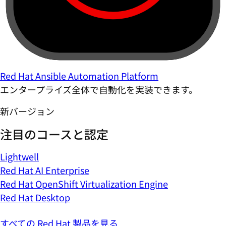
Red Hat Ansible Automation Platform
エンタープライズ全体で自動化を実装できます。
新バージョン
注目のコースと認定
Lightwell
Red Hat AI Enterprise
Red Hat OpenShift Virtualization Engine
Red Hat Desktop
すべての Red Hat 製品を見る