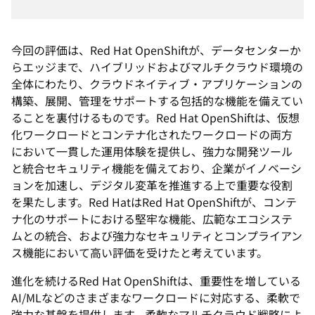
今回の評価は、Red Hat OpenShiftが、データセンターか
らエッジまで、ハイブリッドおよびマルチクラウド環境の
全体にわたり、クラウドネイティブ・アプリケーションの
構築、展開、管理をサポートする包括的な機能を備えてい
ることを裏付けるものです。Red Hat OpenShiftは、仮想
化ワークロードとコンテナ化されたワークロードの両方
において一貫した運用体験を提供し、強力な開発ツール
と統合セキュリティ機能を備えており、企業がイノベーシ
ョンを加速し、デジタル変革を推進する上で重要な役割
を果たします。Red HatはRed Hat OpenShiftが、コンテ
ナ化のサポートにおける堅牢な機能、広範なエコシステ
ムとの統合、および強力なセキュリティとコンプライアン
ス機能において高い評価を受けたと考えています。
進化を続けるRed Hat OpenShiftは、重要性を増している
AI/MLなどのさまざまなワークロードに対応する、柔軟で
強力な基盤を提供します。柔軟なマルチクラウド戦略によ