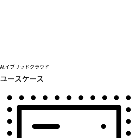
自動化
自動化を拡張して、テクノロジー、チーム、環境を統合
します。
ユースケース