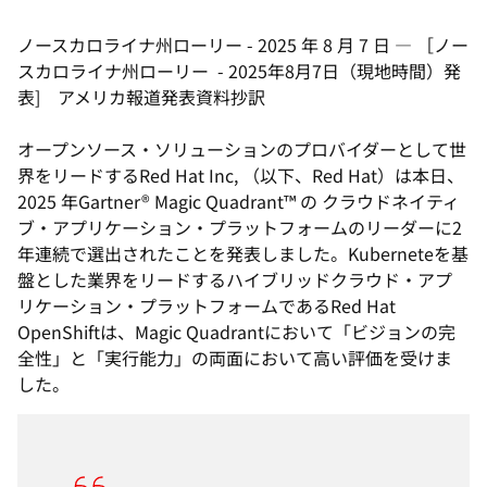
ノースカロライナ州ローリー
-
2025 年 8 月 7 日
—
［ノー
スカロライナ州ローリー - 2025年8月7日（現地時間）発
表] アメリカ報道発表資料抄訳
オープンソース・ソリューションのプロバイダーとして世
界をリードするRed Hat Inc, （以下、Red Hat）は本日、
2025 年Gartner® Magic Quadrant™ の クラウドネイティ
ブ・アプリケーション・プラットフォームのリーダーに2
年連続で選出されたことを発表しました。Kuberneteを基
盤とした業界をリードするハイブリッドクラウド・アプ
リケーション・プラットフォームであるRed Hat
OpenShiftは、Magic Quadrantにおいて「ビジョンの完
全性」と「実行能力」の両面において高い評価を受けま
した。