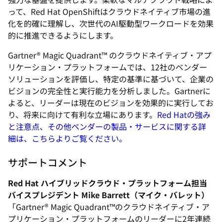
って、Red Hat OpenShiftはクラウドネイティブ市場の進
化を的確に理解し、次世代のAI駆動型ワークロードを効果
的に推進できるようにします。
Gartner® Magic Quadrant™ のクラウドネイティブ・アプ
リケーション・プラットフォームでは、12社のベンダー
ソリューションを評価し、特定の基準に基づいて、企業の
ビジョンの完全性と実行能力を分析しました。Gartnerに
よると、リーダーは現在のビジョンを効果的に実行してお
り、将来に向けて有利な立場にあります。
Red Hatの強み
と注意点、その他ベンダーの製品・サービスに関する詳
細は、こちらよりご覧ください。
サポートコメント
Red Hat ハイブリッドクラウド・プラットフォーム担当
バイスプレジデント Mike Barrett（マイク・バレット）
「Gartner® Magic Quadrant™のクラウドネイティブ・ア
プリケーション・プラットフォームのリーダーに2年連続