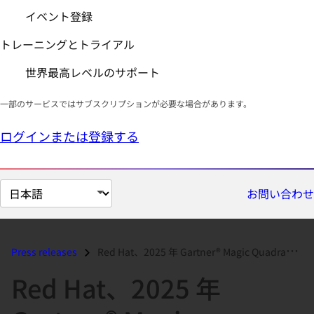
イベント登録
トレーニングとトライアル
世界最高レベルのサポート
一部のサービスではサブスクリプションが必要な場合があります。
ログインまたは登録する
ペ
お問い合わせ
ー
ジ
の
Press releases
Red Hat、2025 年 Gartner® Magic Quadrant™ のクラウドネイティブ・ アプリケーション・プラットフォームの...
言
Red Hat、2025 年
語
を