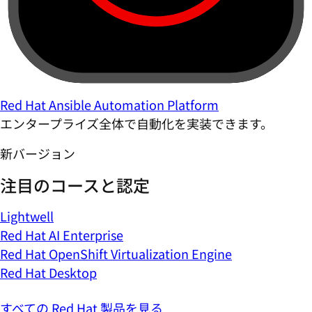
Red Hat Ansible Automation Platform
エンタープライズ全体で自動化を実装できます。
新バージョン
注目のコースと認定
Lightwell
Red Hat AI Enterprise
Red Hat OpenShift Virtualization Engine
Red Hat Desktop
すべての Red Hat 製品を見る