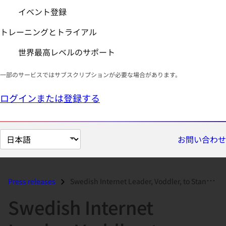
イベント登録
トレーニングとトライアル
世界最高レベルのサポート
一部のサービスではサブスクリプションが必要な場合があります。
ログインまたは登録する
ペ
お問い合わせ
ー
ジ
の
Press releases
Swedish Internet Leader, Voddler, to Standardize on Red Hat Enterprise...
言
Swedish Internet
語
を