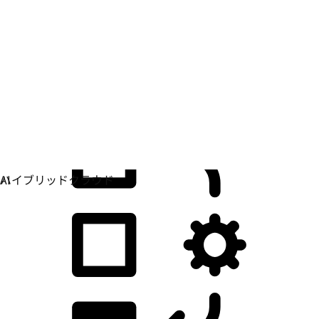
アプリケーション開発
アプリケーションの構築、デプロイ、管理方法を単純
化します。