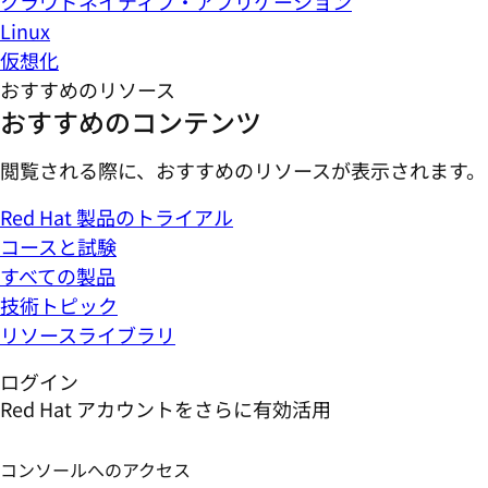
クラウドネイティブ・アプリケーション
Linux
仮想化
おすすめのリソース
おすすめのコンテンツ
閲覧される際に、おすすめのリソースが表示されます。
Red Hat 製品のトライアル
コースと試験
すべての製品
技術トピック
リソースライブラリ
ログイン
Red Hat アカウントをさらに有効活用
コンソールへのアクセス