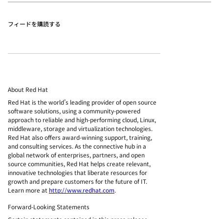
フィードを購読する
About Red Hat
Red Hat is the world’s leading provider of open source
software solutions, using a community-powered
approach to reliable and high-performing cloud, Linux,
middleware, storage and virtualization technologies.
Red Hat also offers award-winning support, training,
and consulting services. As the connective hub in a
global network of enterprises, partners, and open
source communities, Red Hat helps create relevant,
innovative technologies that liberate resources for
growth and prepare customers for the future of IT.
Learn more at
http://www.redhat.com
.
Forward-Looking Statements