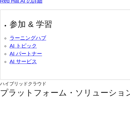
Red Hat AI の詳細
参加 & 学習
ラーニングハブ
AI トピック
AI パートナー
AI サービス
ハイブリッドクラウド
プラットフォーム・ソリューショ