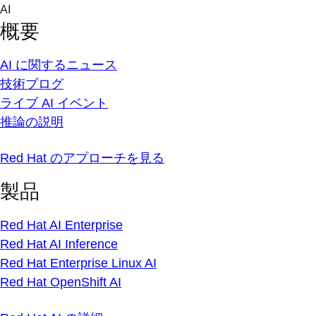
Skip
AI
to
概要
content
AI に関するニュース
技術ブログ
ライブ AI イベント
推論の説明
Red Hat のアプローチを見る
製品
Red Hat AI Enterprise
Red Hat AI Inference
Red Hat Enterprise Linux AI
Red Hat OpenShift AI