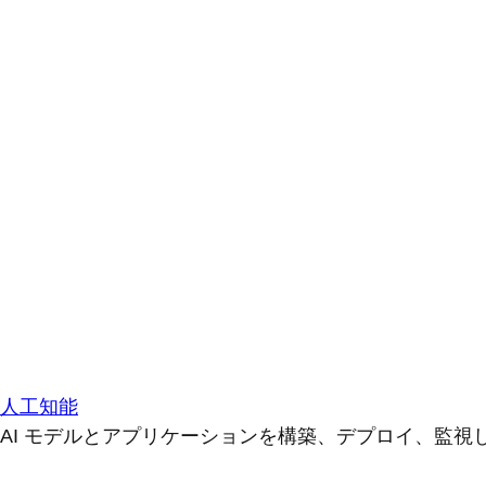
人工知能
AI モデルとアプリケーションを構築、デプロイ、監視