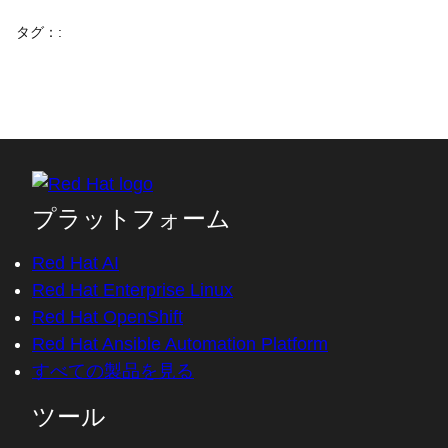
タグ：
:
プラットフォーム
Red Hat AI
Red Hat Enterprise Linux
Red Hat OpenShift
Red Hat Ansible Automation Platform
すべての製品を見る
ツール