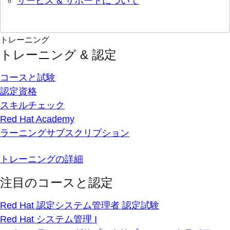
サービス & サポートについて
トレーニング
トレーニング & 認定
コースと試験
認定資格
スキルチェック
Red Hat Academy
ラーニングサブスクリプション
トレーニングの詳細
注目のコースと認定
Red Hat 認定システム管理者 認定試験
Red Hat システム管理 I