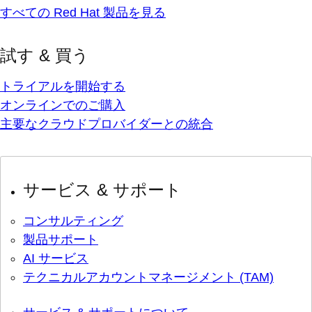
すべての Red Hat 製品を見る
試す & 買う
トライアルを開始する
オンラインでのご購入
主要なクラウドプロバイダーとの統合
サービス & サポート
コンサルティング
製品サポート
AI サービス
テクニカルアカウントマネージメント (TAM)