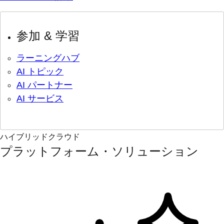
参加 & 学習
ラーニングハブ
AI トピック
AI パートナー
AI サービス
ハイブリッドクラウド
プラットフォーム・ソリューション