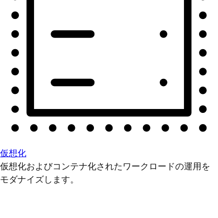
仮想化
仮想化およびコンテナ化されたワークロードの運用を
モダナイズします。