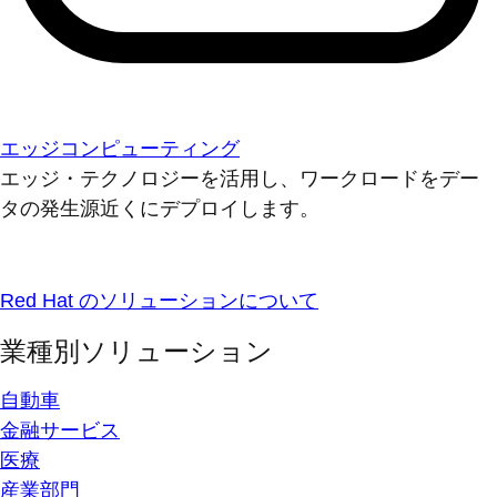
エッジコンピューティング
エッジ・テクノロジーを活用し、ワークロードをデー
タの発生源近くにデプロイします。
Red Hat のソリューションについて
業種別ソリューション
自動車
金融サービス
医療
産業部門