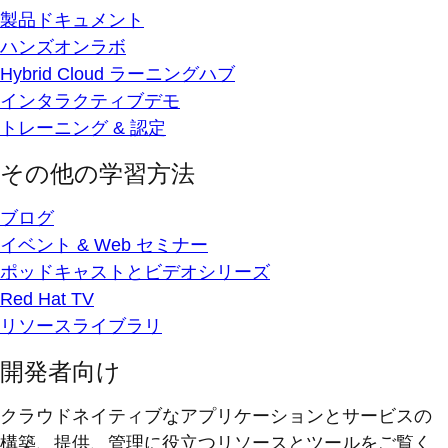
製品ドキュメント
ハンズオンラボ
Hybrid Cloud ラーニングハブ
インタラクティブデモ
トレーニング & 認定
その他の学習方法
ブログ
イベント & Web セミナー
ポッドキャストとビデオシリーズ
Red Hat TV
リソースライブラリ
開発者向け
クラウドネイティブなアプリケーションとサービスの
構築、提供、管理に役立つリソースとツールをご覧く