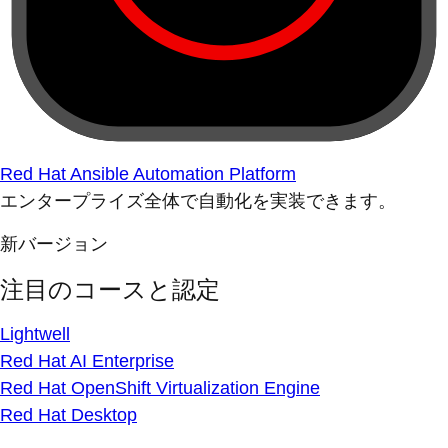
Red Hat Ansible Automation Platform
エンタープライズ全体で自動化を実装できます。
新バージョン
注目のコースと認定
Lightwell
Red Hat AI Enterprise
Red Hat OpenShift Virtualization Engine
Red Hat Desktop