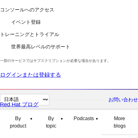
コンソールへのアクセス
イベント登録
トレーニングとトライアル
世界最高レベルのサポート
一部のサービスではサブスクリプションが必要な場合があります。
ログインまたは登録する
ペ
お問い合わせ
Red Hat ブログ
ー
ジ
By
By
Podcasts
More
の
product
topic
blogs
言