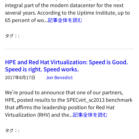
integral part of the modern datacenter for the next
several years. According to the Uptime Institute, up to
65 percent of wo...
記事全体を読む
タグ：
:
HPE and Red Hat Virtualization: Speed is Good.
Speed is right. Speed works.
2017年8月17日
Jon Benedict
We’re proud to announce that one of our partners,
HPE, posted results to the SPECvirt_sc2013 benchmark
that affirms the leadership position for Red Hat
Virtualization (RHV) and the...
記事全体を読む
タグ：
: