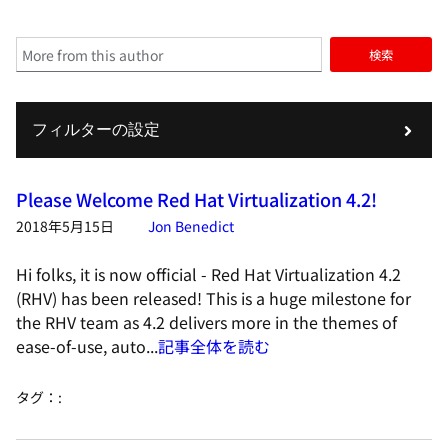
検索
フィルターの設定
Please Welcome Red Hat Virtualization 4.2!
2018年5月15日
Jon Benedict
Hi folks, it is now official - Red Hat Virtualization 4.2
(RHV) has been released! This is a huge milestone for
the RHV team as 4.2 delivers more in the themes of
ease-of-use, auto...
記事全体を読む
タグ：
: