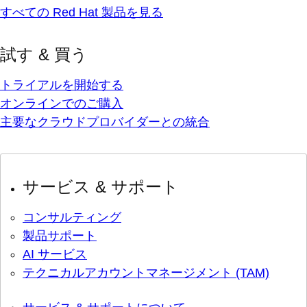
すべての Red Hat 製品を見る
試す & 買う
トライアルを開始する
オンラインでのご購入
主要なクラウドプロバイダーとの統合
サービス & サポート
コンサルティング
製品サポート
AI サービス
テクニカルアカウントマネージメント (TAM)