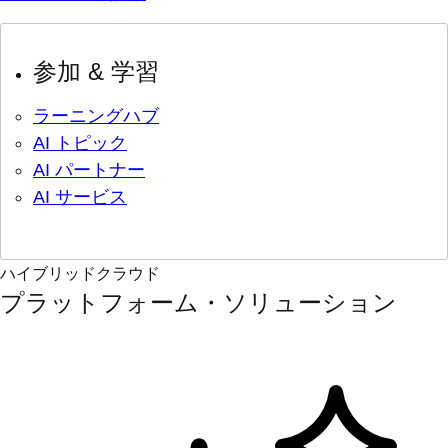
参加 & 学習
ラーニングハブ
AI トピック
AI パートナー
AI サービス
ハイブリッドクラウド
プラットフォーム・ソリューション