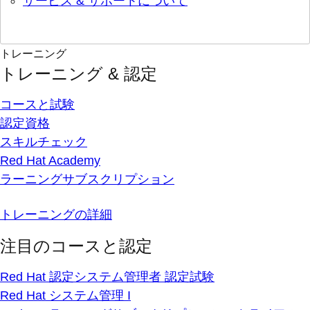
サービス & サポートについて
トレーニング
トレーニング & 認定
コースと試験
認定資格
スキルチェック
Red Hat Academy
ラーニングサブスクリプション
トレーニングの詳細
注目のコースと認定
Red Hat 認定システム管理者 認定試験
Red Hat システム管理 I