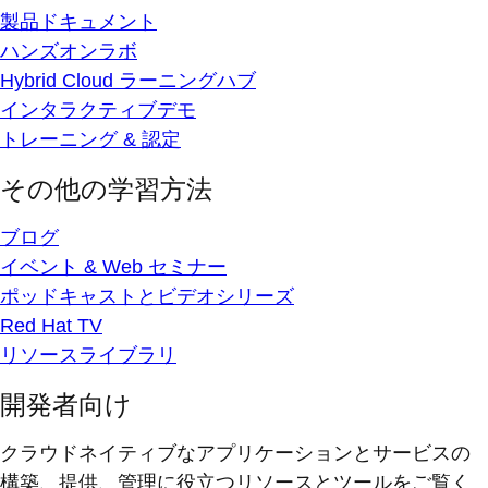
製品ドキュメント
ハンズオンラボ
Hybrid Cloud ラーニングハブ
インタラクティブデモ
トレーニング & 認定
その他の学習方法
ブログ
イベント & Web セミナー
ポッドキャストとビデオシリーズ
Red Hat TV
リソースライブラリ
開発者向け
クラウドネイティブなアプリケーションとサービスの
構築、提供、管理に役立つリソースとツールをご覧く