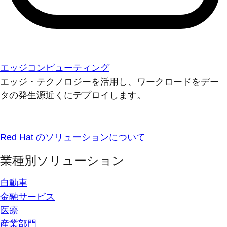
エッジコンピューティング
エッジ・テクノロジーを活用し、ワークロードをデー
タの発生源近くにデプロイします。
Red Hat のソリューションについて
業種別ソリューション
自動車
金融サービス
医療
産業部門