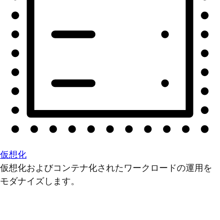
仮想化
仮想化およびコンテナ化されたワークロードの運用を
モダナイズします。