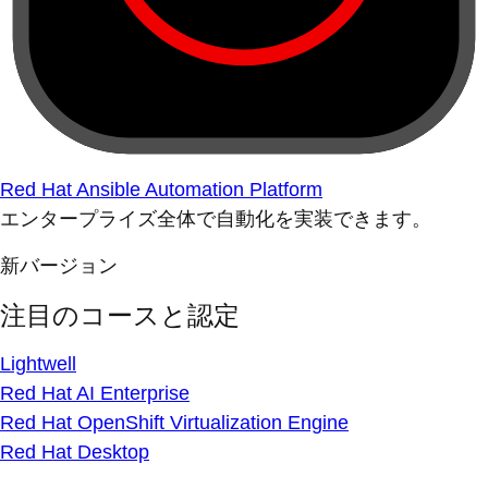
Red Hat Ansible Automation Platform
エンタープライズ全体で自動化を実装できます。
新バージョン
注目のコースと認定
Lightwell
Red Hat AI Enterprise
Red Hat OpenShift Virtualization Engine
Red Hat Desktop