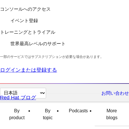
コンソールへのアクセス
イベント登録
トレーニングとトライアル
世界最高レベルのサポート
一部のサービスではサブスクリプションが必要な場合があります。
ログインまたは登録する
ペ
お問い合わせ
Red Hat ブログ
ー
ジ
By
By
Podcasts
More
の
product
topic
blogs
言