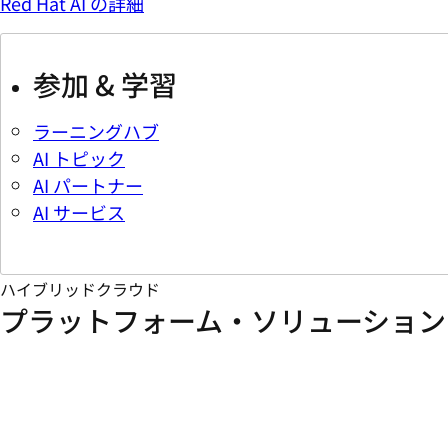
Red Hat AI の詳細
参加 & 学習
ラーニングハブ
AI トピック
AI パートナー
AI サービス
ハイブリッドクラウド
プラットフォーム・ソリューション