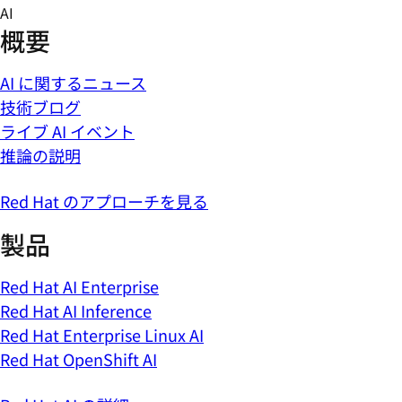
Skip
AI
to
概要
content
AI に関するニュース
技術ブログ
ライブ AI イベント
推論の説明
Red Hat のアプローチを見る
製品
Red Hat AI Enterprise
Red Hat AI Inference
Red Hat Enterprise Linux AI
Red Hat OpenShift AI