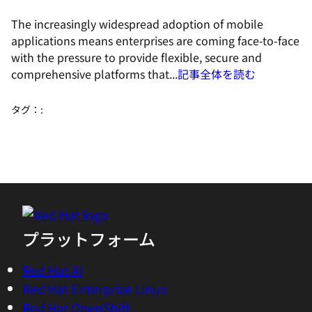
The increasingly widespread adoption of mobile
applications means enterprises are coming face-to-face
with the pressure to provide flexible, secure and
comprehensive platforms that...
記事全体を読む
タグ：
:
プラットフォーム
Red Hat AI
Red Hat Enterprise Linux
Red Hat OpenShift