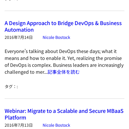
A Design Approach to Bridge DevOps & Business
Automation
2016年7月14日
Nicole Bostock
Everyone’s talking about DevOps these days; what it
means and how to enable it. Yet, realizing the promise
of DevOps is complex. Business leaders are increasingly
challenged to mer...
記事全体を読む
タグ：
:
Webinar: Migrate to a Scalable and Secure MBaaS
Platform
2016年7月13日
Nicole Bostock