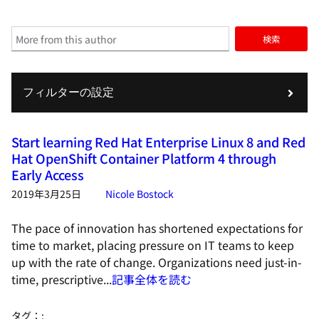
検索
フィルターの設定
Start learning Red Hat Enterprise Linux 8 and Red
Hat OpenShift Container Platform 4 through
Early Access
2019年3月25日
Nicole Bostock
The pace of innovation has shortened expectations for
time to market, placing pressure on IT teams to keep
up with the rate of change. Organizations need just-in-
time, prescriptive...
記事全体を読む
タグ：
: