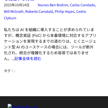
2025年10月14日
Younes Ben Brahim
,
Carlos Condado
,
Will McGrath
,
Roberto Carratalá
,
Philip Hayes
,
Cedric
Clyburn
私たちは AI を組織に導入することが求められていま
すが、概念実証 (PoC) から本番環境に対応するアプリ
ケーションを実現するまでの道のりは、とくエージェ
ント型 AI のユースケースの場合には、ツールが断片
化され、統合が複雑化するため容易ではありませ
ん。...
記事全体を読む
タグ：
: