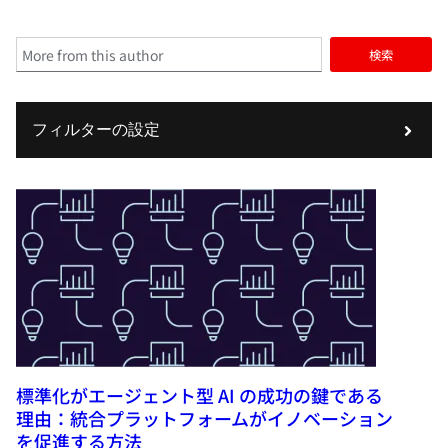
検索
フィルターの設定
標準化がエージェント型 AI の成功の鍵である
理由：統合プラットフォームがイノベーション
を促進する方法