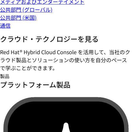
メディアおよびエンターテイメント
公共部門 (グローバル)
公共部門 (米国)
通信
クラウド・テクノロジーを見る
Red Hat® Hybrid Cloud Console を活用して、当社のク
ラウド製品とソリューションの使い方を自分のペース
で学ぶことができます。
製品
プラットフォーム製品