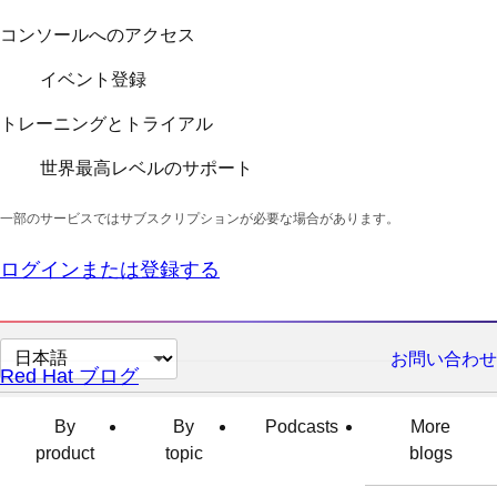
コンソールへのアクセス
イベント登録
トレーニングとトライアル
世界最高レベルのサポート
一部のサービスではサブスクリプションが必要な場合があります。
ログインまたは登録する
ペ
お問い合わせ
Red Hat ブログ
ー
ジ
By
By
Podcasts
More
の
product
topic
blogs
言