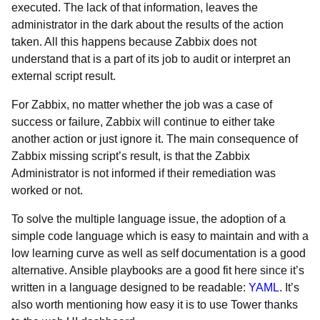
executed. The lack of that information, leaves the
administrator in the dark about the results of the action
taken. All this happens because Zabbix does not
understand that is a part of its job to audit or interpret an
external script result.
For Zabbix, no matter whether the job was a case of
success or failure, Zabbix will continue to either take
another action or just ignore it. The main consequence of
Zabbix missing script’s result, is that the Zabbix
Administrator is not informed if their remediation was
worked or not.
To solve the multiple language issue, the adoption of a
simple code language which is easy to maintain and with a
low learning curve as well as self documentation is a good
alternative. Ansible playbooks are a good fit here since it’s
written in a language designed to be readable:
YAML
. It’s
also worth mentioning how easy it is to use Tower thanks