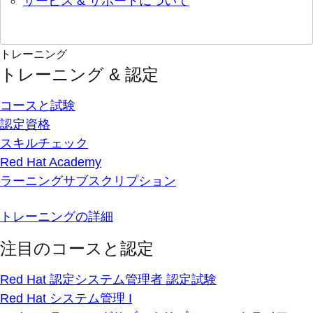
サービス & サポートについて
トレーニング
トレーニング & 認定
コースと試験
認定資格
スキルチェック
Red Hat Academy
ラーニングサブスクリプション
トレーニングの詳細
注目のコースと認定
Red Hat 認定システム管理者 認定試験
Red Hat システム管理 I