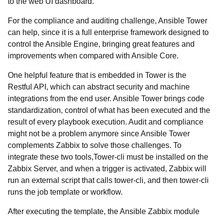
to the web UI dashboard.
For the compliance and auditing challenge, Ansible Tower
can help, since it is a full enterprise framework designed to
control the Ansible Engine, bringing great features and
improvements when compared with Ansible Core.
One helpful feature that is embedded in Tower is the
Restful API, which can abstract security and machine
integrations from the end user. Ansible Tower brings code
standardization, control of what has been executed and the
result of every playbook execution. Audit and compliance
might not be a problem anymore since Ansible Tower
complements Zabbix to solve those challenges. To
integrate these two tools,Tower-cli must be installed on the
Zabbix Server, and when a trigger is activated, Zabbix will
run an external script that calls tower-cli, and then tower-cli
runs the job template or workflow.
After executing the template, the Ansible Zabbix module