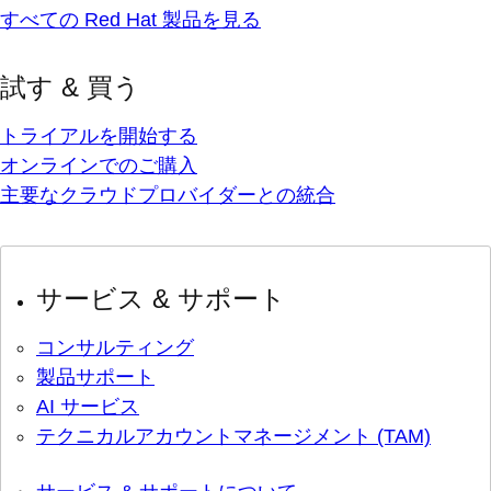
すべての Red Hat 製品を見る
試す & 買う
トライアルを開始する
オンラインでのご購入
主要なクラウドプロバイダーとの統合
サービス & サポート
コンサルティング
製品サポート
AI サービス
テクニカルアカウントマネージメント (TAM)