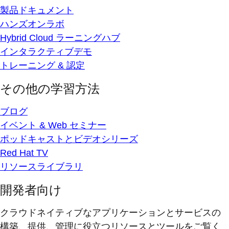
製品ドキュメント
ハンズオンラボ
Hybrid Cloud ラーニングハブ
インタラクティブデモ
トレーニング & 認定
その他の学習方法
ブログ
イベント & Web セミナー
ポッドキャストとビデオシリーズ
Red Hat TV
リソースライブラリ
開発者向け
クラウドネイティブなアプリケーションとサービスの
構築、提供、管理に役立つリソースとツールをご覧く