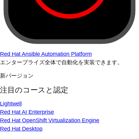
Red Hat Ansible Automation Platform
エンタープライズ全体で自動化を実装できます。
新バージョン
注目のコースと認定
Lightwell
Red Hat AI Enterprise
Red Hat OpenShift Virtualization Engine
Red Hat Desktop