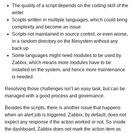
The quality of a script depends on the coding skill of the
writer
Scripts written in multiple languages, which could bring
complexity and become an issue
Scripts not maintained in source control, or even worse,
in a random directory on the filesystem without any
back up
Some languages might need modules to be used by
Zabbix, which means more modules have to be
installed on the system, and hence more maintenance
is needed
Resolving those challenges isn’t an easy task, but can be
managed with a good process and governance.
Besides the scripts, there is another issue that happens
when an alert job is triggered. Zabbix, by default, does not
expect any response if the action worked or not. So inside
the dashboard, Zabbix does not mark the action item as