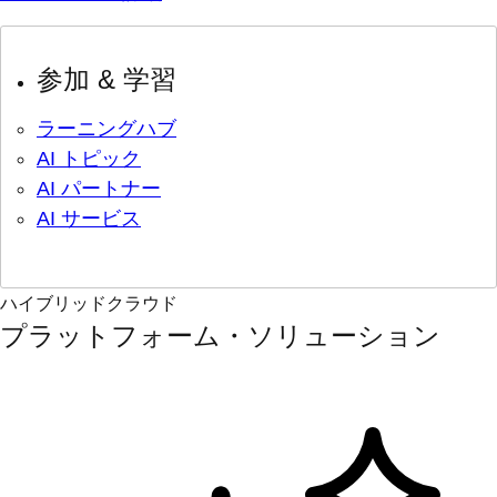
参加 & 学習
ラーニングハブ
AI トピック
AI パートナー
AI サービス
ハイブリッドクラウド
プラットフォーム・ソリューション