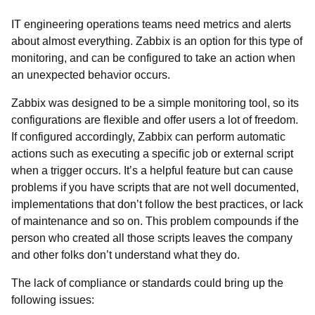
IT engineering operations teams need metrics and alerts
about almost everything. Zabbix is an option for this type of
monitoring, and can be configured to take an action when
an unexpected behavior occurs.
Zabbix was designed to be a simple monitoring tool, so its
configurations are flexible and offer users a lot of freedom.
If configured accordingly, Zabbix can perform automatic
actions such as executing a specific job or external script
when a trigger occurs. It’s a helpful feature but can cause
problems if you have scripts that are not well documented,
implementations that don’t follow the best practices, or lack
of maintenance and so on. This problem compounds if the
person who created all those scripts leaves the company
and other folks don’t understand what they do.
The lack of compliance or standards could bring up the
following issues: