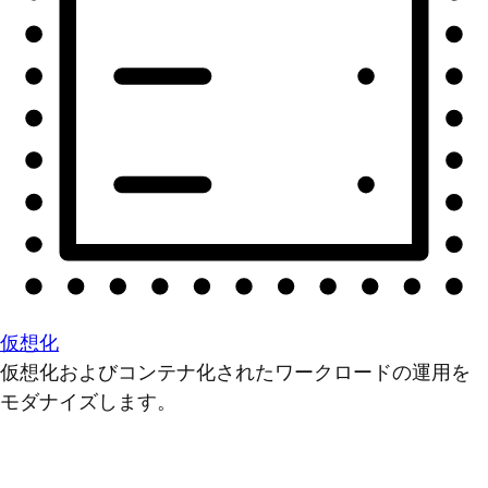
仮想化
仮想化およびコンテナ化されたワークロードの運用を
モダナイズします。