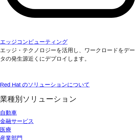
エッジコンピューティング
エッジ・テクノロジーを活用し、ワークロードをデー
タの発生源近くにデプロイします。
Red Hat のソリューションについて
業種別ソリューション
自動車
金融サービス
医療
産業部門