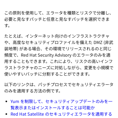
この原則を使用して、エラータを種類とリスクで分離し、
必要と見なすパッチと任意と見なすパッチを選択できま
す。
たとえば、インターネット向けのインフラストラクチャ
や、高度なセキュリティプロファイルを備えた DMZ (非武
装地帯) がある場合、その環境でリリースされるのと同じ
頻度で、Red Hat Security Advisory のエラータのみを適
用することもできます。これにより、リスクの高いインフ
ラストラクチャのニーズに対処しながら、変更を小規模で
使いやすいバッチに分割することができます。
以下のリンクは、パッチプロセスでセキュリティエラータ
のみを適用する方法の例です。
Yum を制限して、セキュリティアップデートのみを一
覧表示またはインストールすることは可能か
Red Hat Satellite のセキュリティエラータを適用する