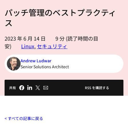
選
パッチ管理のベストプラクティ
択
し
ス
て
く
2023 年 6 月 14 日
9
分 (読了時間の目
だ
安)
Linux
,
セキュリティ
さ
い
Andrew Ludwar
Senior Solutions Architect
共有
RSS を購読する
すべての記事に戻る