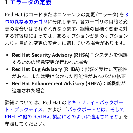
1.
エラータの定義
Red Hat はコードまたはコンテンツの変更 (エラータ) を
3
つの異なるカテゴリ
に分類します。各カテゴリの目的と変
更の度合いはそれぞれ異なります。組織の目標や変更に対
する許容度によっては、あるオプションが別のオプション
よりも目的と変更の度合いに適している場合があります。
Red Hat Security Advisory (RHSA)：
システムを保護
するための緊急変更が行われた場合
Red Hat Bug Advisory (RHBA)：
影響を受けた可能性
がある、または受けなかった可能性があるバグの修正
Red Hat Enhancement Advisory (RHEA)：
新機能が
追加された場合
詳細については、Red Hat の
セキュリティ・バックポー
ト・プラクティス
、および 「
バックポートとは、そして
RHEL や他の Red Hat 製品にどのように適用されるか
」を
参照してください。