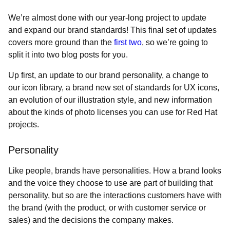
We’re almost done with our year-long project to update
and expand our brand standards! This final set of updates
covers more ground than the
first
two
, so we’re going to
split it into two blog posts for you.
Up first, an update to our brand personality, a change to
our icon library, a brand new set of standards for UX icons,
an evolution of our illustration style, and new information
about the kinds of photo licenses you can use for Red Hat
projects.
Personality
Like people, brands have personalities. How a brand looks
and the voice they choose to use are part of building that
personality, but so are the interactions customers have with
the brand (with the product, or with customer service or
sales) and the decisions the company makes.