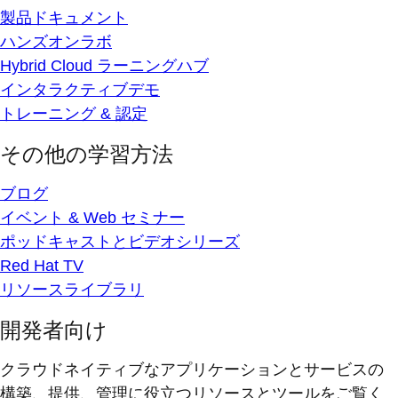
製品ドキュメント
ハンズオンラボ
Hybrid Cloud ラーニングハブ
インタラクティブデモ
トレーニング & 認定
その他の学習方法
ブログ
イベント & Web セミナー
ポッドキャストとビデオシリーズ
Red Hat TV
リソースライブラリ
開発者向け
クラウドネイティブなアプリケーションとサービスの
構築、提供、管理に役立つリソースとツールをご覧く