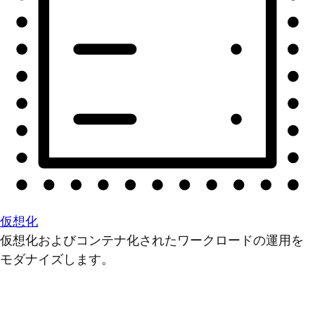
仮想化
仮想化およびコンテナ化されたワークロードの運用を
モダナイズします。