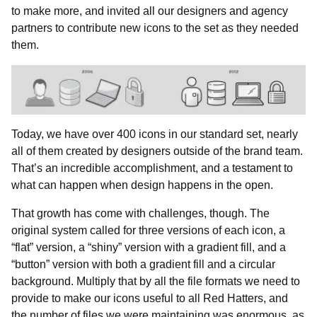
to make more, and invited all our designers and agency
partners to contribute new icons to the set as they needed
them.
Today, we have over 400 icons in our standard set, nearly
all of them created by designers outside of the brand team.
That’s an incredible accomplishment, and a testament to
what can happen when design happens in the open.
That growth has come with challenges, though. The
original system called for three versions of each icon, a
“flat” version, a “shiny” version with a gradient fill, and a
“button” version with both a gradient fill and a circular
background. Multiply that by all the file formats we need to
provide to make our icons useful to all Red Hatters, and
the number of files we were maintaining was enormous, as