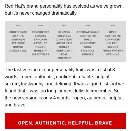
Red Hat’s brand personality has evolved as we’ve grown,
but it’s never changed dramatically.
The last version of our personality traits was a list of 8
words—open, authentic, confident, reliable, helpful,
secure, trustworthy, and defining. It was a good list, but we
found that it was too long for most folks to remember. So
the new version is only 4 words—open, authentic, helpful,
and brave.