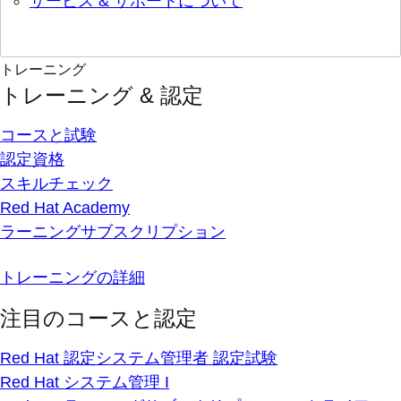
サービス & サポートについて
トレーニング
トレーニング & 認定
コースと試験
認定資格
スキルチェック
Red Hat Academy
ラーニングサブスクリプション
トレーニングの詳細
注目のコースと認定
Red Hat 認定システム管理者 認定試験
Red Hat システム管理 I