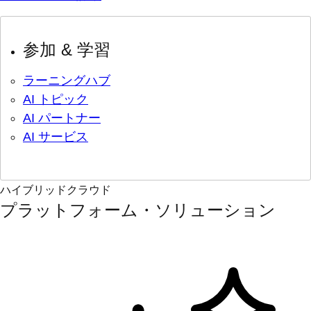
参加 & 学習
ラーニングハブ
AI トピック
AI パートナー
AI サービス
ハイブリッドクラウド
プラットフォーム・ソリューション