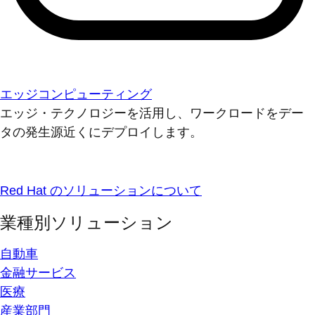
エッジコンピューティング
エッジ・テクノロジーを活用し、ワークロードをデー
タの発生源近くにデプロイします。
Red Hat のソリューションについて
業種別ソリューション
自動車
金融サービス
医療
産業部門