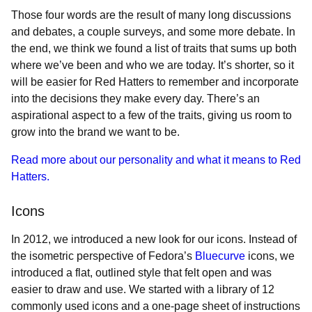
Those four words are the result of many long discussions
and debates, a couple surveys, and some more debate. In
the end, we think we found a list of traits that sums up both
where we’ve been and who we are today. It’s shorter, so it
will be easier for Red Hatters to remember and incorporate
into the decisions they make every day. There’s an
aspirational aspect to a few of the traits, giving us room to
grow into the brand we want to be.
Read more about our personality and what it means to Red
Hatters.
Icons
In 2012, we introduced a new look for our icons. Instead of
the isometric perspective of Fedora’s
Bluecurve
icons, we
introduced a flat, outlined style that felt open and was
easier to draw and use. We started with a library of 12
commonly used icons and a one-page sheet of instructions