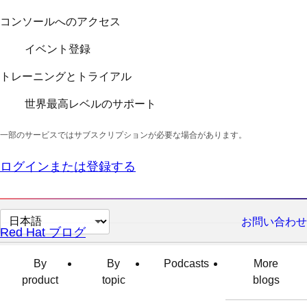
コンソールへのアクセス
イベント登録
トレーニングとトライアル
世界最高レベルのサポート
一部のサービスではサブスクリプションが必要な場合があります。
ログインまたは登録する
ペ
お問い合わせ
Red Hat ブログ
ー
ジ
By
By
Podcasts
More
の
product
topic
blogs
言