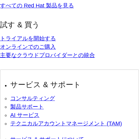
すべての Red Hat 製品を見る
試す & 買う
トライアルを開始する
オンラインでのご購入
主要なクラウドプロバイダーとの統合
サービス & サポート
コンサルティング
製品サポート
AI サービス
テクニカルアカウントマネージメント (TAM)