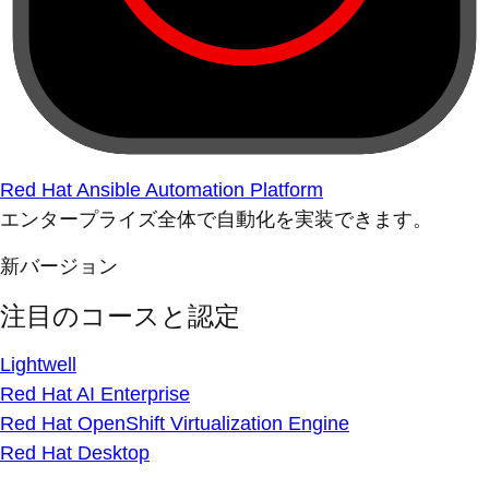
Red Hat Ansible Automation Platform
エンタープライズ全体で自動化を実装できます。
新バージョン
注目のコースと認定
Lightwell
Red Hat AI Enterprise
Red Hat OpenShift Virtualization Engine
Red Hat Desktop