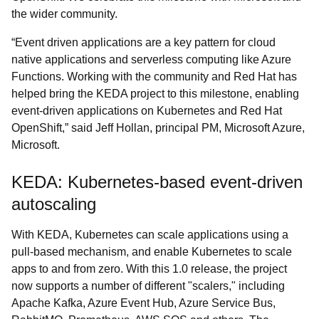
the wider community.
“Event driven applications are a key pattern for cloud
native applications and serverless computing like Azure
Functions. Working with the community and Red Hat has
helped bring the KEDA project to this milestone, enabling
event-driven applications on Kubernetes and Red Hat
OpenShift,” said Jeff Hollan, principal PM, Microsoft Azure,
Microsoft.
KEDA: Kubernetes-based event-driven
autoscaling
With KEDA, Kubernetes can scale applications using a
pull-based mechanism, and enable Kubernetes to scale
apps to and from zero. With this 1.0 release, the project
now supports a number of different "scalers," including
Apache Kafka, Azure Event Hub, Azure Service Bus,