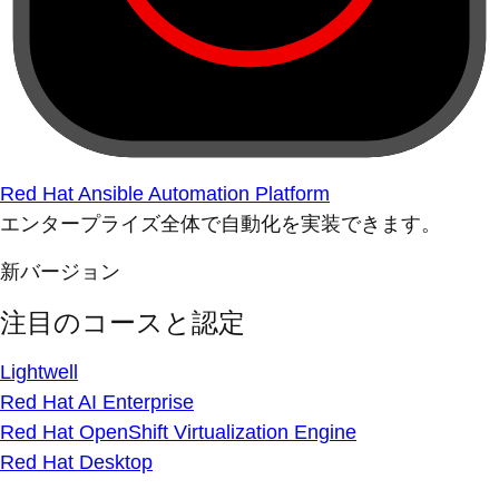
Red Hat Ansible Automation Platform
エンタープライズ全体で自動化を実装できます。
新バージョン
注目のコースと認定
Lightwell
Red Hat AI Enterprise
Red Hat OpenShift Virtualization Engine
Red Hat Desktop