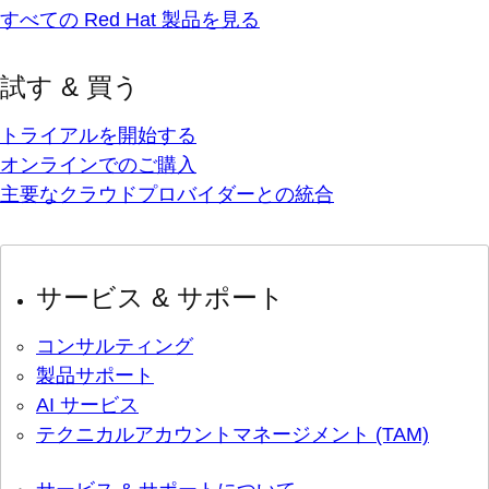
すべての Red Hat 製品を見る
試す & 買う
トライアルを開始する
オンラインでのご購入
主要なクラウドプロバイダーとの統合
サービス & サポート
コンサルティング
製品サポート
AI サービス
テクニカルアカウントマネージメント (TAM)