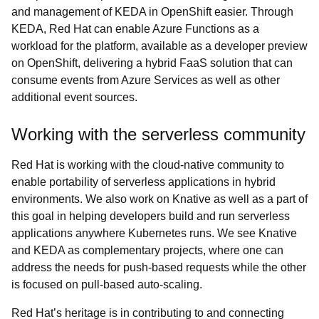
and management of KEDA in OpenShift easier. Through
KEDA, Red Hat can enable Azure Functions as a
workload for the platform, available as a developer preview
on OpenShift, delivering a hybrid FaaS solution that can
consume events from Azure Services as well as other
additional event sources.
Working with the serverless community
Red Hat is working with the cloud-native community to
enable portability of serverless applications in hybrid
environments. We also work on Knative as well as a part of
this goal in helping developers build and run serverless
applications anywhere Kubernetes runs. We see Knative
and KEDA as complementary projects, where one can
address the needs for push-based requests while the other
is focused on pull-based auto-scaling.
Red Hat’s heritage is in contributing to and connecting