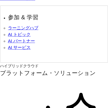
参加 & 学習
ラーニングハブ
AI トピック
AI パートナー
AI サービス
ハイブリッドクラウド
プラットフォーム・ソリューション