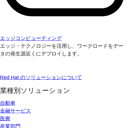
エッジコンピューティング
エッジ・テクノロジーを活用し、ワークロードをデー
タの発生源近くにデプロイします。
Red Hat のソリューションについて
業種別ソリューション
自動車
金融サービス
医療
産業部門