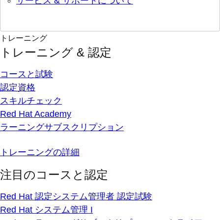
サービス & サポートについて
トレーニング
トレーニング & 認定
コースと試験
認定資格
スキルチェック
Red Hat Academy
ラーニングサブスクリプション
トレーニングの詳細
注目のコースと認定
Red Hat 認定システム管理者 認定試験
Red Hat システム管理 I