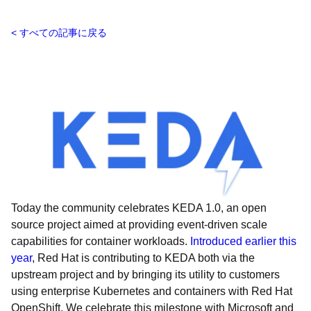
すべての記事に戻る
Today the community celebrates KEDA 1.0, an open
source project aimed at providing event-driven scale
capabilities for container workloads.
Introduced earlier this
year
, Red Hat is contributing to KEDA both via the
upstream project and by bringing its utility to customers
using enterprise Kubernetes and containers with Red Hat
OpenShift. We celebrate this milestone with Microsoft and