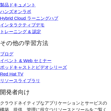
製品ドキュメント
ハンズオンラボ
Hybrid Cloud ラーニングハブ
インタラクティブデモ
トレーニング & 認定
その他の学習方法
ブログ
イベント & Web セミナー
ポッドキャストとビデオシリーズ
Red Hat TV
リソースライブラリ
開発者向け
クラウドネイティブなアプリケーションとサービスの
構築、提供、管理に役立つリソースとツールをご覧く