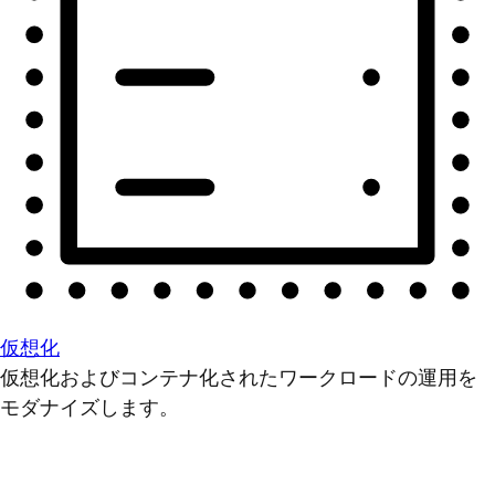
仮想化
仮想化およびコンテナ化されたワークロードの運用を
モダナイズします。