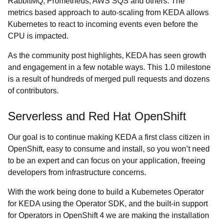
RabbitMQ, Prometheus, AWS SQS and others. The
metrics based approach to auto-scaling from KEDA allows
Kubernetes to react to incoming events even before the
CPU is impacted.
As the community post highlights, KEDA has seen growth
and engagement in a few notable ways. This 1.0 milestone
is a result of hundreds of merged pull requests and dozens
of contributors.
Serverless and Red Hat OpenShift
Our goal is to continue making KEDA a first class citizen in
OpenShift, easy to consume and install, so you won’t need
to be an expert and can focus on your application, freeing
developers from infrastructure concerns.
With the work being done to build a Kubernetes Operator
for KEDA using the Operator SDK, and the built-in support
for Operators in OpenShift 4 we are making the installation