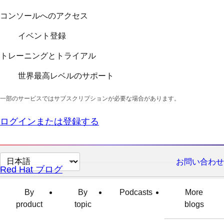
コンソールへのアクセス
イベント登録
トレーニングとトライアル
世界最高レベルのサポート
一部のサービスではサブスクリプションが必要な場合があります。
ログインまたは登録する
ペ
お問い合わせ
Red Hat ブログ
ー
ジ
By
By
Podcasts
More
の
product
topic
blogs
言