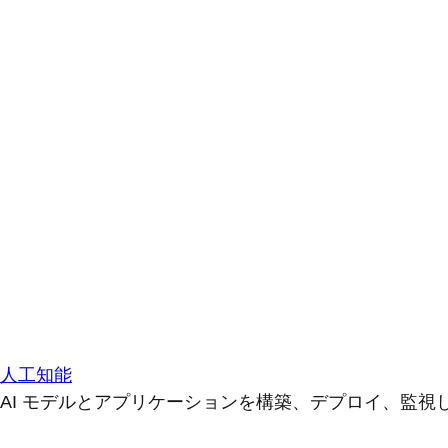
人工知能
AI モデルとアプリケーションを構築、デプロイ、監視