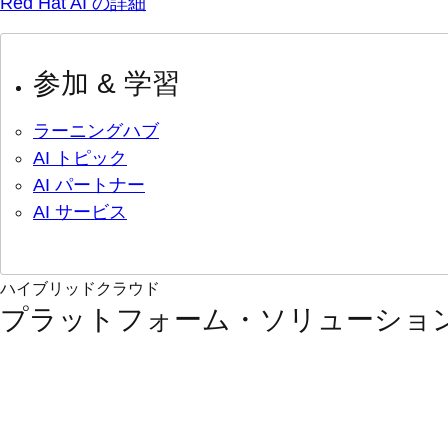
Red Hat AI の詳細
参加 & 学習
ラーニングハブ
AI トピック
AI パートナー
AI サービス
ハイブリッドクラウド
プラットフォーム・ソリューショ