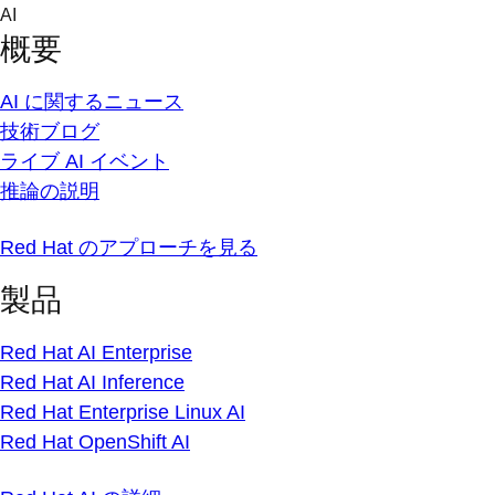
Skip
AI
to
概要
content
AI に関するニュース
技術ブログ
ライブ AI イベント
推論の説明
Red Hat のアプローチを見る
製品
Red Hat AI Enterprise
Red Hat AI Inference
Red Hat Enterprise Linux AI
Red Hat OpenShift AI