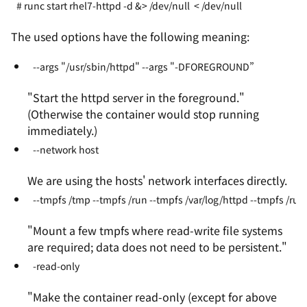
# runc start rhel7-httpd -d &> /dev/null  < /dev/null
The used options have the following meaning:
--args "/usr/sbin/httpd" --args "-DFOREGROUND”
"Start the httpd server in the foreground."
(Otherwise the container would stop running
immediately.)
--network host
We are using the hosts' network interfaces directly.
--tmpfs /tmp --tmpfs /run --tmpfs /var/log/httpd --tmpfs /run
"Mount a few tmpfs where read-write file systems
are required; data does not need to be persistent."
-read-only
"Make the container read-only (except for above