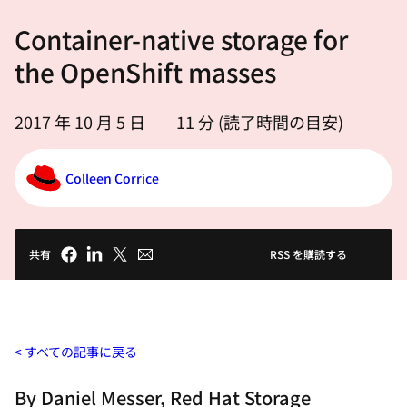
選
Container-native storage for
択
し
the OpenShift masses
て
く
2017 年 10 月 5 日
11
分 (読了時間の目安)
だ
さ
Colleen Corrice
い
共有
RSS を購読する
すべての記事に戻る
By Daniel Messer, Red Hat Storage