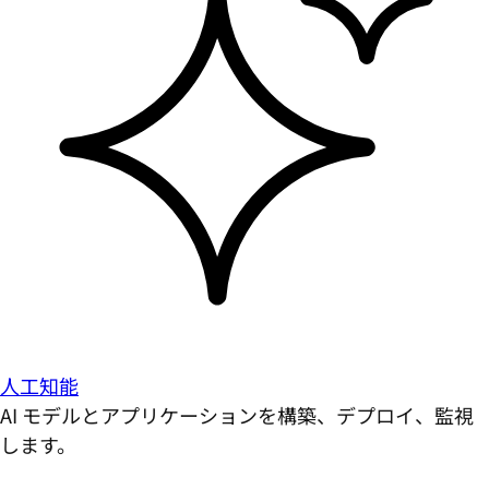
人工知能
AI モデルとアプリケーションを構築、デプロイ、監視
します。