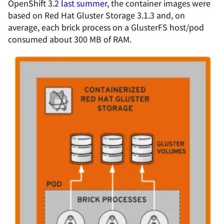
OpenShift 3.2
last summer
,
the container images were
based on Red Hat Gluster Storage 3.1.3 and, on
average, each brick process on a GlusterFS host/pod
consumed about 300 MB of RAM.