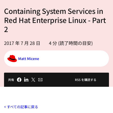
選
Containing System Services in
択
し
Red Hat Enterprise Linux - Part
て
2
く
だ
2017 年 7 月 28 日
4
分 (読了時間の目安)
さ
い
Matt Micene
共有
RSS を購読する
すべての記事に戻る