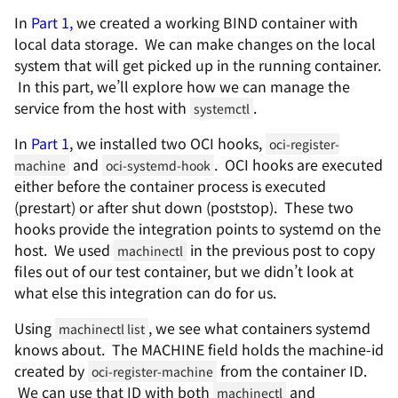
In
Part 1,
we created a working BIND container with
local data storage. We can make changes on the local
system that will get picked up in the running container.
In this part, we’ll explore how we can manage the
service from the host with
.
systemctl
In
Part 1
, we installed two OCI hooks,
oci-register-
and
. OCI hooks are executed
machine
oci-systemd-hook
either before the container process is executed
(prestart) or after shut down (poststop). These two
hooks provide the integration points to systemd on the
host. We used
in the previous post to copy
machinectl
files out of our test container, but we didn’t look at
what else this integration can do for us.
Using
, we see what containers systemd
machinectl list
knows about. The MACHINE field holds the machine-id
created by
from the container ID.
oci-register-machine
We can use that ID with both
and
machinectl