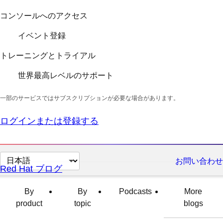
コンソールへのアクセス
イベント登録
トレーニングとトライアル
世界最高レベルのサポート
一部のサービスではサブスクリプションが必要な場合があります。
ログインまたは登録する
ペ
お問い合わせ
Red Hat ブログ
ー
ジ
By
By
Podcasts
More
の
product
topic
blogs
言