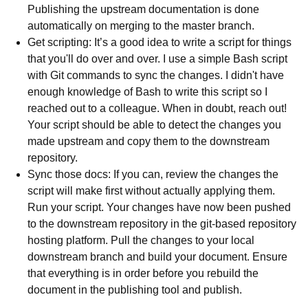
Publishing the upstream documentation is done
automatically on merging to the master branch.
Get scripting: It’s a good idea to write a script for things
that you'll do over and over. I use a simple Bash script
with Git commands to sync the changes. I didn't have
enough knowledge of Bash to write this script so I
reached out to a colleague. When in doubt, reach out!
Your script should be able to detect the changes you
made upstream and copy them to the downstream
repository.
Sync those docs: If you can, review the changes the
script will make first without actually applying them.
Run your script. Your changes have now been pushed
to the downstream repository in the git-based repository
hosting platform. Pull the changes to your local
downstream branch and build your document. Ensure
that everything is in order before you rebuild the
document in the publishing tool and publish.