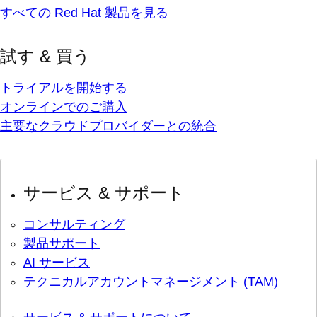
すべての Red Hat 製品を見る
試す & 買う
トライアルを開始する
オンラインでのご購入
主要なクラウドプロバイダーとの統合
サービス & サポート
コンサルティング
製品サポート
AI サービス
テクニカルアカウントマネージメント (TAM)