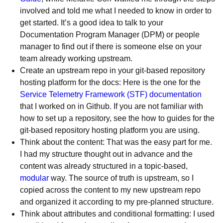
involved and told me what I needed to know in order to
get started. It’s a good idea to talk to your
Documentation Program Manager (DPM) or people
manager to find out if there is someone else on your
team already working upstream.
Create an upstream repo in your git-based repository
hosting platform for the docs: Here is the one for the
Service Telemetry Framework
(STF) documentation
that I worked on in Github. If you are not familiar with
how to set up a repository, see the how to guides for the
git-based repository hosting platform you are using.
Think about the content: That was the easy part for me.
I had my structure thought out in advance and the
content was already structured in a topic-based,
modular
way. The source of truth is upstream, so I
copied across the content to my new upstream repo
and organized it according to my pre-planned structure.
Think about attributes and conditional formatting: I used