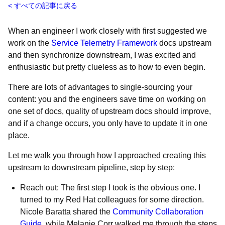
すべての記事に戻る
When an engineer I work closely with first suggested we
work on the
Service Telemetry Framework
docs upstream
and then synchronize downstream, I was excited and
enthusiastic but pretty clueless as to how to even begin.
There are lots of advantages to single-sourcing your
content: you and the engineers save time on working on
one set of docs, quality of upstream docs should improve,
and if a change occurs, you only have to update it in one
place.
Let me walk you through how I approached creating this
upstream to downstream pipeline, step by step:
Reach out: The first step I took is the obvious one. I
turned to my Red Hat colleagues for some direction.
Nicole Baratta shared the
Community Collaboration
Guide
, while Melanie Corr walked me through the steps