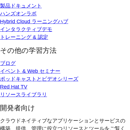
製品ドキュメント
ハンズオンラボ
Hybrid Cloud ラーニングハブ
インタラクティブデモ
トレーニング & 認定
その他の学習方法
ブログ
イベント & Web セミナー
ポッドキャストとビデオシリーズ
Red Hat TV
リソースライブラリ
開発者向け
クラウドネイティブなアプリケーションとサービスの
構築、提供、管理に役立つリソースとツールをご覧く