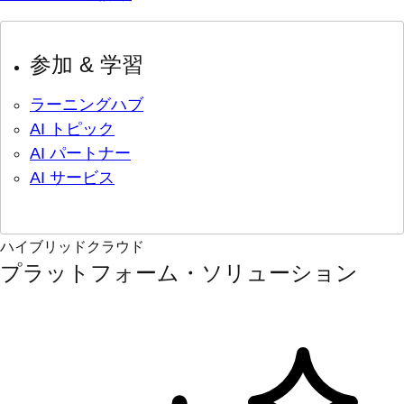
参加 & 学習
ラーニングハブ
AI トピック
AI パートナー
AI サービス
ハイブリッドクラウド
プラットフォーム・ソリューション