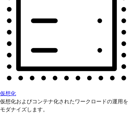
仮想化
仮想化およびコンテナ化されたワークロードの運用を
モダナイズします。