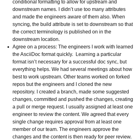
conditional formatting to allow for upstream and
downstream names. I didn’t use too many attributes
and made the engineers aware of them also. When
syncing, the build attribute is set to downstream so that
the correct terminology is published on in the
downstream location.
Agree on a process: The engineers I work with learned
the AsciiDoc format quickly. Learning a particular
format isn’t necessary for a successful doc sync, but
everything helps. We had several meetings about how
best to work upstream. Other teams worked on forked
repos but the engineers and I cloned the new
repository. I created a branch, made some suggested
changes, committed and pushed the changes, creating
a pull or merge request. I usually assigned at least one
engineer to review the content. We agreed that every
single change requires approval from at least one
member of our team. The engineers approve the
changes and the content is then ready for peer review.