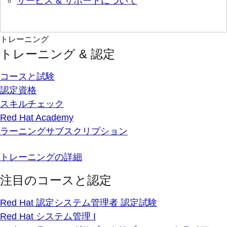
サービス & サポートについて
トレーニング
トレーニング & 認定
コースと試験
認定資格
スキルチェック
Red Hat Academy
ラーニングサブスクリプション
トレーニングの詳細
注目のコースと認定
Red Hat 認定システム管理者 認定試験
Red Hat システム管理 I