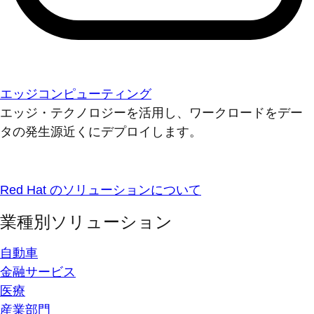
エッジコンピューティング
エッジ・テクノロジーを活用し、ワークロードをデー
タの発生源近くにデプロイします。
Red Hat のソリューションについて
業種別ソリューション
自動車
金融サービス
医療
産業部門