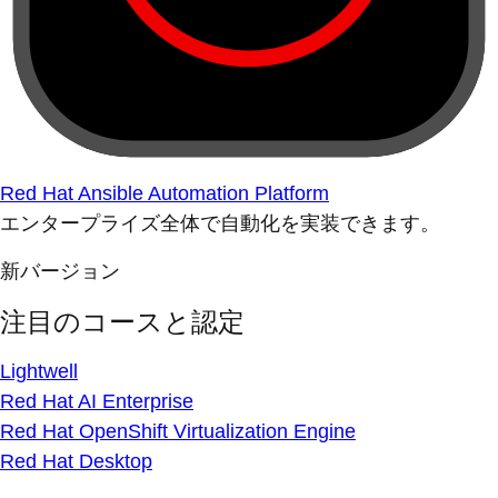
Red Hat Ansible Automation Platform
エンタープライズ全体で自動化を実装できます。
新バージョン
注目のコースと認定
Lightwell
Red Hat AI Enterprise
Red Hat OpenShift Virtualization Engine
Red Hat Desktop