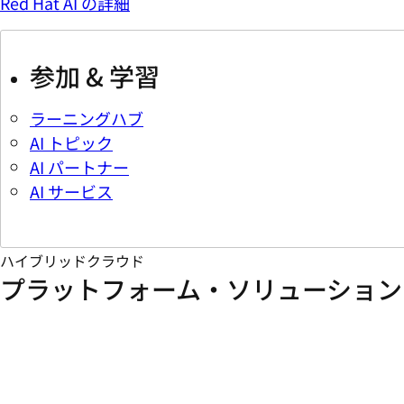
Red Hat AI の詳細
参加 & 学習
ラーニングハブ
AI トピック
AI パートナー
AI サービス
ハイブリッドクラウド
プラットフォーム・ソリューション