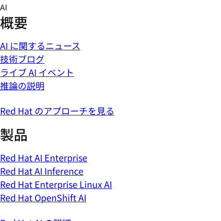
Skip
AI
to
概要
content
AI に関するニュース
技術ブログ
ライブ AI イベント
推論の説明
Red Hat のアプローチを見る
製品
Red Hat AI Enterprise
Red Hat AI Inference
Red Hat Enterprise Linux AI
Red Hat OpenShift AI