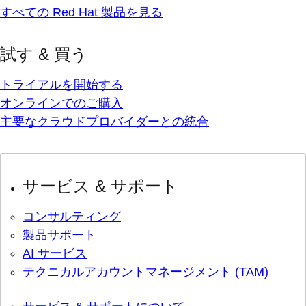
すべての Red Hat 製品を見る
試す & 買う
トライアルを開始する
オンラインでのご購入
主要なクラウドプロバイダーとの統合
サービス & サポート
コンサルティング
製品サポート
AI サービス
テクニカルアカウントマネージメント (TAM)