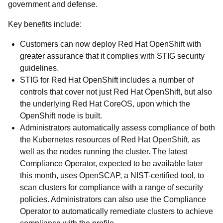
government and defense.
Key benefits include:
Customers can now deploy Red Hat OpenShift with
greater assurance that it complies with STIG security
guidelines.
STIG for Red Hat OpenShift includes a number of
controls that cover not just Red Hat OpenShift, but also
the underlying Red Hat CoreOS, upon which the
OpenShift node is built.
Administrators automatically assess compliance of both
the Kubernetes resources of Red Hat OpenShift, as
well as the nodes running the cluster. The latest
Compliance Operator, expected to be available later
this month, uses OpenSCAP, a NIST-certified tool, to
scan clusters for compliance with a range of security
policies. Administrators can also use the Compliance
Operator to automatically remediate clusters to achieve