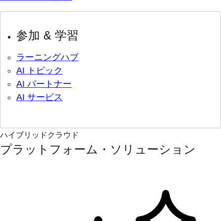
参加 & 学習
ラーニングハブ
AI トピック
AI パートナー
AI サービス
ハイブリッドクラウド
プラットフォーム・ソリューション