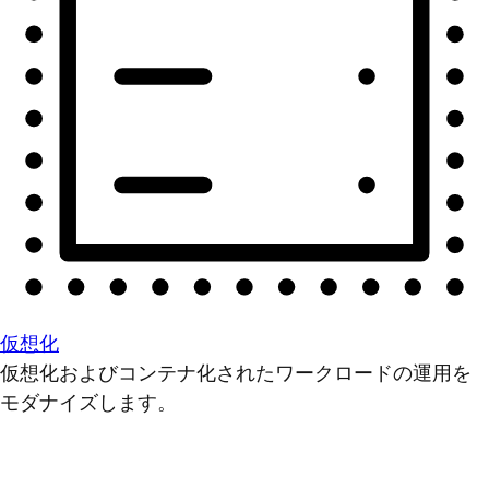
仮想化
仮想化およびコンテナ化されたワークロードの運用を
モダナイズします。