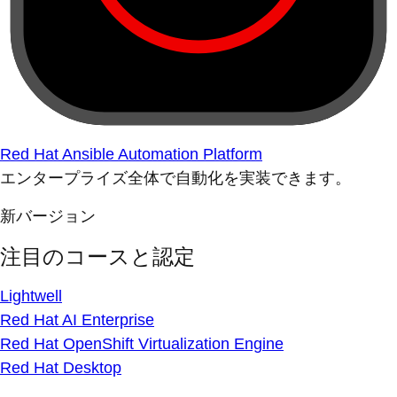
Red Hat Ansible Automation Platform
エンタープライズ全体で自動化を実装できます。
新バージョン
注目のコースと認定
Lightwell
Red Hat AI Enterprise
Red Hat OpenShift Virtualization Engine
Red Hat Desktop