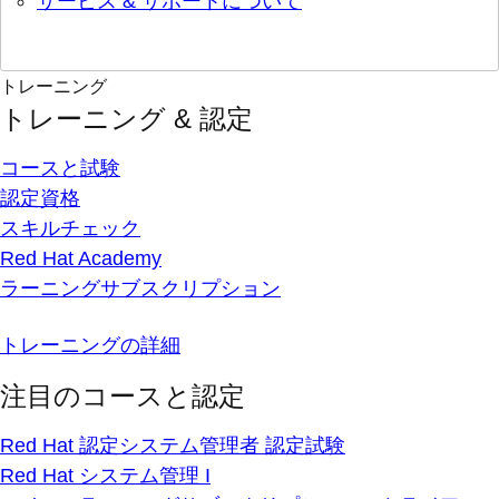
サービス & サポートについて
トレーニング
トレーニング & 認定
コースと試験
認定資格
スキルチェック
Red Hat Academy
ラーニングサブスクリプション
トレーニングの詳細
注目のコースと認定
Red Hat 認定システム管理者 認定試験
Red Hat システム管理 I