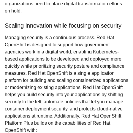
organizations need to place digital transformation efforts
on hold.
Scaling innovation while focusing on security
Managing security is a continuous process. Red Hat
OpenShift is designed to support how government
agencies work in a digital world, enabling Kubernetes-
based applications to be developed and deployed more
quickly while prioritizing security posture and compliance
measures. Red Hat OpenShift is a single application
platform for building and scaling containerized applications
or modernizing existing applications. Red Hat OpenShift
helps you build security into your applications by shifting
security to the left, automate policies that let you manage
container deployment security, and protects cloud-native
applications at runtime. Additionally, Red Hat OpenShift
Platform Plus builds on the capabilities of Red Hat
OpenShift with: