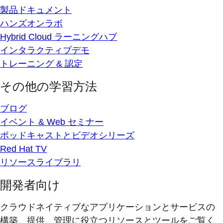
製品ドキュメント
ハンズオンラボ
Hybrid Cloud ラーニングハブ
インタラクティブデモ
トレーニング & 認定
その他の学習方法
ブログ
イベント & Web セミナー
ポッドキャストとビデオシリーズ
Red Hat TV
リソースライブラリ
開発者向け
クラウドネイティブなアプリケーションとサービスの
構築、提供、管理に役立つリソースとツールをご覧く