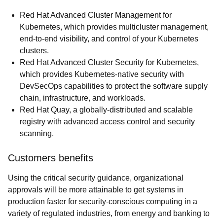
Red Hat Advanced Cluster Management for
Kubernetes, which provides multicluster management,
end-to-end visibility, and control of your Kubernetes
clusters.
Red Hat Advanced Cluster Security for Kubernetes,
which provides Kubernetes-native security with
DevSecOps capabilities to protect the software supply
chain, infrastructure, and workloads.
Red Hat Quay, a globally-distributed and scalable
registry with advanced access control and security
scanning.
Customers benefits
Using the critical security guidance, organizational
approvals will be more attainable to get systems in
production faster for security-conscious computing in a
variety of regulated industries, from energy and banking to