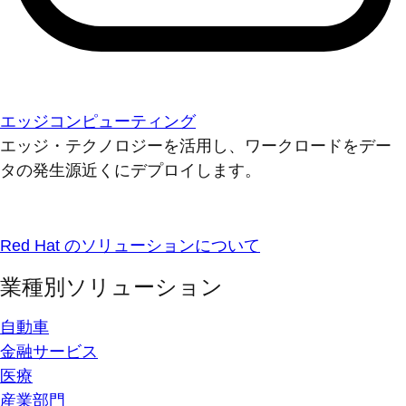
エッジコンピューティング
エッジ・テクノロジーを活用し、ワークロードをデー
タの発生源近くにデプロイします。
Red Hat のソリューションについて
業種別ソリューション
自動車
金融サービス
医療
産業部門