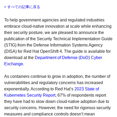
すべての記事に戻る
To help government agencies and regulated industries
embrace cloud-native innovation at scale while enhancing
their security posture, we are pleased to announce the
publication of the Security Technical Implementation Guide
(STIG) from the Defense Information Systems Agency
(DISA) for Red Hat OpenShift 4. The guide is available for
download at the
Department of Defense (DoD) Cyber
Exchange
.
As containers continue to grow in adoption, the number of
vulnerabilities and regulatory concerns has increased
exponentially. According to Red Hat’s
2023 State of
Kubernetes Security Report
, 67% of respondents report
they have had to slow down cloud-native adoption due to
security concerns. However, the need for rigorous security
measures and compliance controls doesn’t mean