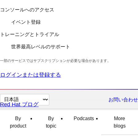
コンソールへのアクセス
イベント登録
トレーニングとトライアル
世界最高レベルのサポート
一部のサービスではサブスクリプションが必要な場合があります。
ログインまたは登録する
ペ
お問い合わせ
Red Hat ブログ
ー
ジ
By
By
Podcasts
More
の
product
topic
blogs
言