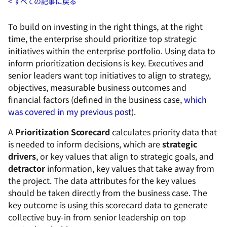
すべての記事に戻る
To build on investing in the right things, at the right
time, the enterprise should prioritize top strategic
initiatives within the enterprise portfolio. Using data to
inform prioritization decisions is key. Executives and
senior leaders want top initiatives to align to strategy,
objectives, measurable business outcomes and
financial factors (defined in the business case,
which
was covered in my previous post
).
A
Prioritization Scorecard
calculates priority data that
is needed to inform decisions, which are
strategic
drivers
, or key values that align to strategic goals, and
detractor
information, key values that take away from
the project. The data attributes for the key values
should be taken directly from the business case. The
key outcome is using this scorecard data to generate
collective buy-in from senior leadership on top