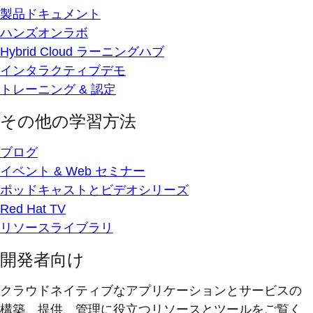
製品ドキュメント
ハンズオンラボ
Hybrid Cloud ラーニングハブ
インタラクティブデモ
トレーニング & 認定
その他の学習方法
ブログ
イベント & Web セミナー
ポッドキャストとビデオシリーズ
Red Hat TV
リソースライブラリ
開発者向け
クラウドネイティブなアプリケーションとサービスの
構築、提供、管理に役立つリソースとツールをご覧く