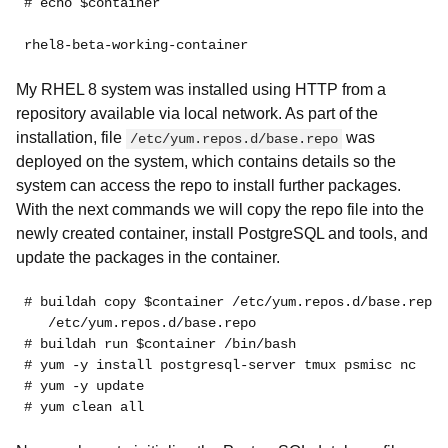
# echo $container
rhel8-beta-working-container
My RHEL 8 system was installed using HTTP from a
repository available via local network. As part of the
installation, file
was
/etc/yum.repos.d/base.repo
deployed on the system, which contains details so the
system can access the repo to install further packages.
With the next commands we will copy the repo file into the
newly created container, install PostgreSQL and tools, and
update the packages in the container.
# buildah copy $container /etc/yum.repos.d/base.repo 
   /etc/yum.repos.d/base.repo
# buildah run $container /bin/bash
# yum -y install postgresql-server tmux psmisc nc
# yum -y update
# yum clean all