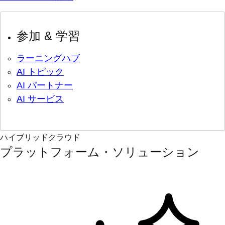
参加 & 学習
ラーニングハブ
AI トピック
AI パートナー
AI サービス
ハイブリッドクラウド
プラットフォーム・ソリューション