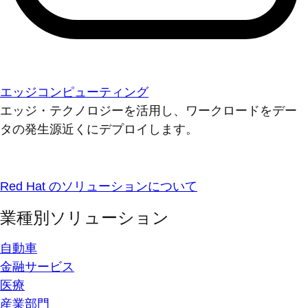
エッジコンピューティング
エッジ・テクノロジーを活用し、ワークロードをデー
タの発生源近くにデプロイします。
Red Hat のソリューションについて
業種別ソリューション
自動車
金融サービス
医療
産業部門