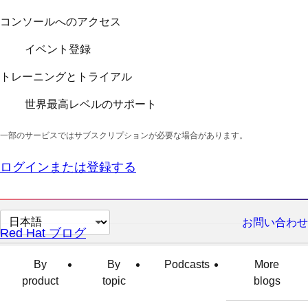
コンソールへのアクセス
イベント登録
トレーニングとトライアル
世界最高レベルのサポート
一部のサービスではサブスクリプションが必要な場合があります。
ログインまたは登録する
ペ
お問い合わせ
Red Hat ブログ
ー
ジ
By
By
Podcasts
More
の
product
topic
blogs
言