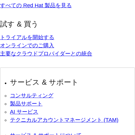
すべての Red Hat 製品を見る
試す & 買う
トライアルを開始する
オンラインでのご購入
主要なクラウドプロバイダーとの統合
サービス & サポート
コンサルティング
製品サポート
AI サービス
テクニカルアカウントマネージメント (TAM)