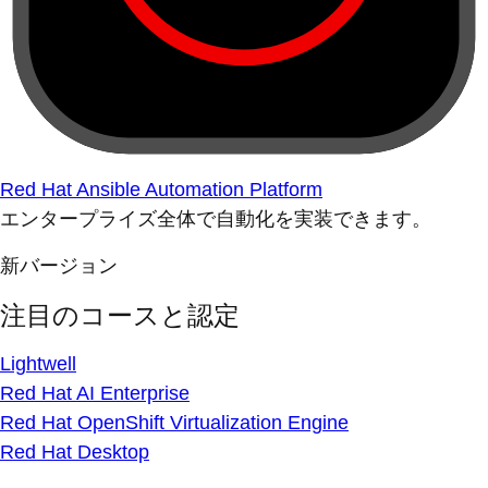
Red Hat Ansible Automation Platform
エンタープライズ全体で自動化を実装できます。
新バージョン
注目のコースと認定
Lightwell
Red Hat AI Enterprise
Red Hat OpenShift Virtualization Engine
Red Hat Desktop