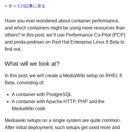
すべての記事に戻る
Have you ever wondered about container performance,
and which containers might be using more resources than
others? In this post, we’ll use Performance Co-Pilot (PCP)
and pmda-podman on Red Hat Enterprise Linux 8 Beta to
find out.
What will we look at?
In this post, we will create a MediaWiki setup on RHEL 8
Beta, consisting of:
A container with PostgreSQL
A container with Apache HTTP, PHP and the
MediaWiki code
Mediawiki setups on a single system are quite common.
After initial deployment, such setups get used more and