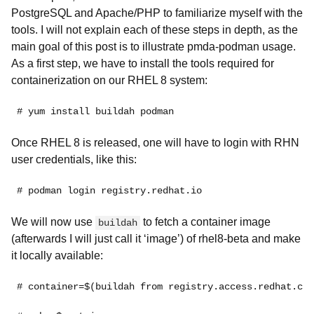
PostgreSQL and Apache/PHP to familiarize myself with the
tools. I will not explain each of these steps in depth, as the
main goal of this post is to illustrate pmda-podman usage.
As a first step, we have to install the tools required for
containerization on our RHEL 8 system:
# yum install buildah podman
Once RHEL 8 is released, one will have to login with RHN
user credentials, like this:
# podman login registry.redhat.io
We will now use
to fetch a container image
buildah
(afterwards I will just call it ‘image’) of rhel8-beta and make
it locally available:
# container=$(buildah from registry.access.redhat.com