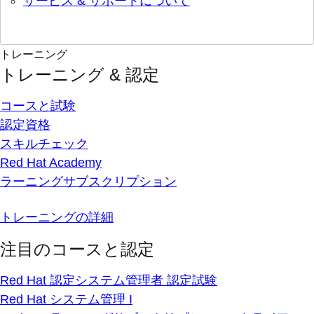
サービス & サポートについて
トレーニング
トレーニング & 認定
コースと試験
認定資格
スキルチェック
Red Hat Academy
ラーニングサブスクリプション
トレーニングの詳細
注目のコースと認定
Red Hat 認定システム管理者 認定試験
Red Hat システム管理 I