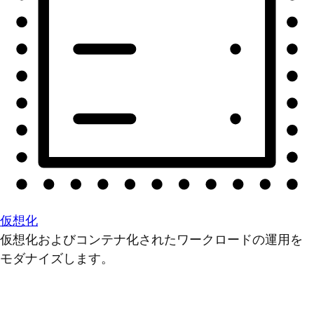
仮想化
仮想化およびコンテナ化されたワークロードの運用を
モダナイズします。