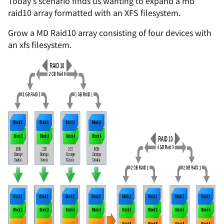
Today’s scenario finds us wanting to expand a md
raid10 array formatted with an XFS filesystem.
Grow a MD Raid10 array consisting of four devices with
an xfs filesystem.