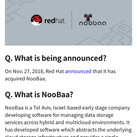
Q. What is being announced?
On Nov. 27, 2018, Red Hat
announced
that it has
acquired NooBaa.
Q. What is NooBaa?
NooBaa is a Tel Aviv, Israel-based early stage company
developing software for managing data storage
services across hybrid and multicloud environments. It
has developed software which abstracts the underlying
cloud storage infrastructure and provides a single