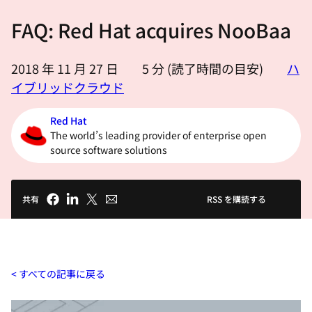
選
FAQ: Red Hat acquires NooBaa
択
し
て
2018 年 11 月 27 日
5
分 (読了時間の目安)
ハ
く
イブリッドクラウド
だ
さ
Red Hat
The world’s leading provider of enterprise open
い
source software solutions
共有
RSS を購読する
すべての記事に戻る