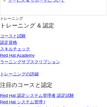
サービス & サポートについて
トレーニング
トレーニング & 認定
コースと試験
認定資格
スキルチェック
Red Hat Academy
ラーニングサブスクリプション
トレーニングの詳細
注目のコースと認定
Red Hat 認定システム管理者 認定試験
Red Hat システム管理 I