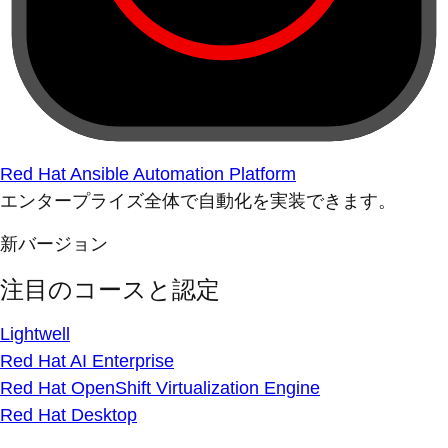
Red Hat Ansible Automation Platform
エンタープライズ全体で自動化を実装できます。
新バージョン
注目のコースと認定
Lightwell
Red Hat AI Enterprise
Red Hat OpenShift Virtualization Engine
Red Hat Desktop