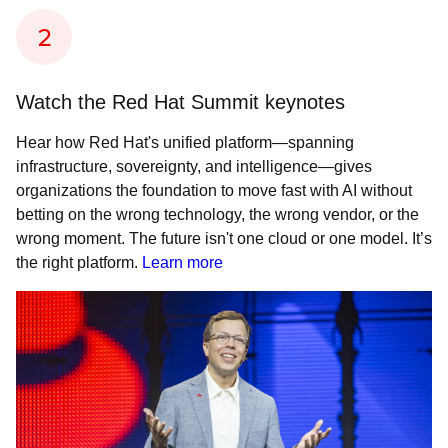
Watch the Red Hat Summit keynotes
Hear how Red Hat's unified platform—spanning
infrastructure, sovereignty, and intelligence—gives
organizations the foundation to move fast with AI without
betting on the wrong technology, the wrong vendor, or the
wrong moment. The future isn't one cloud or one model. It’s
the right platform.
Learn more