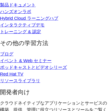
製品ドキュメント
ハンズオンラボ
Hybrid Cloud ラーニングハブ
インタラクティブデモ
トレーニング & 認定
その他の学習方法
ブログ
イベント & Web セミナー
ポッドキャストとビデオシリーズ
Red Hat TV
リソースライブラリ
開発者向け
クラウドネイティブなアプリケーションとサービスの
構築、提供、管理に役立つリソースとツールをご覧く