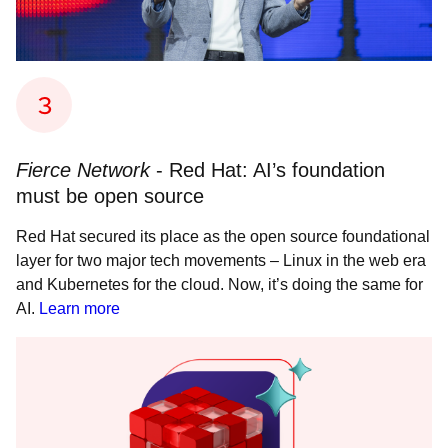
Fierce Network
- Red Hat: AI’s foundation
must be open source
Red Hat secured its place as the open source foundational
layer for two major tech movements – Linux in the web era
and Kubernetes for the cloud. Now, it’s doing the same for
AI.
Learn more