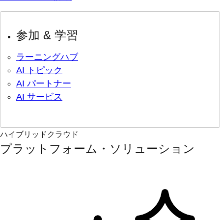
参加 & 学習
ラーニングハブ
AI トピック
AI パートナー
AI サービス
ハイブリッドクラウド
プラットフォーム・ソリューション