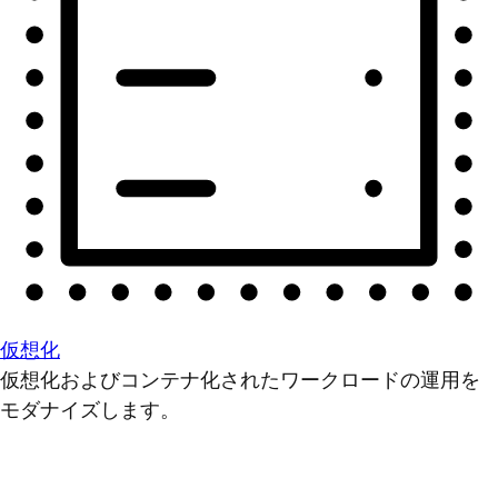
仮想化
仮想化およびコンテナ化されたワークロードの運用を
モダナイズします。