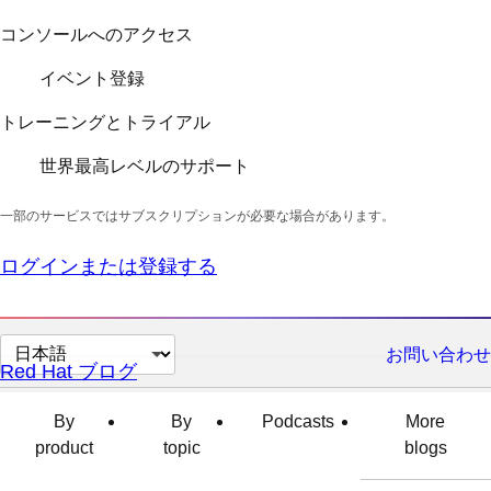
コンソールへのアクセス
イベント登録
トレーニングとトライアル
世界最高レベルのサポート
一部のサービスではサブスクリプションが必要な場合があります。
ログインまたは登録する
ペ
お問い合わせ
Red Hat ブログ
ー
ジ
By
By
Podcasts
More
の
product
topic
blogs
言