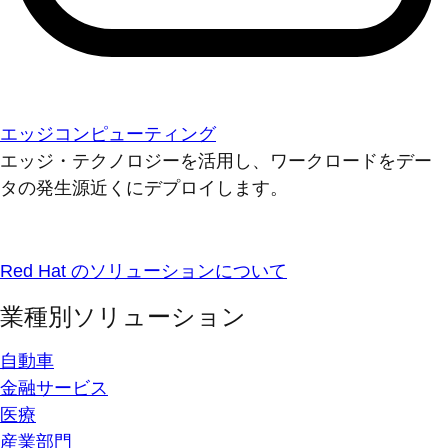
エッジコンピューティング
エッジ・テクノロジーを活用し、ワークロードをデー
タの発生源近くにデプロイします。
Red Hat のソリューションについて
業種別ソリューション
自動車
金融サービス
医療
産業部門