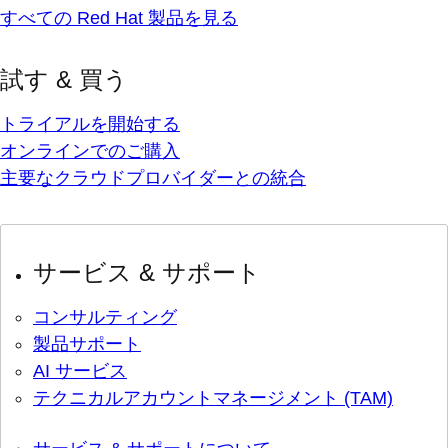
すべての Red Hat 製品を見る
試す & 買う
トライアルを開始する
オンラインでのご購入
主要なクラウドプロバイダーとの統合
サービス & サポート
コンサルティング
製品サポート
AI サービス
テクニカルアカウントマネージメント (TAM)