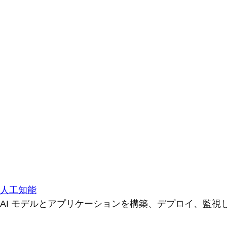
人工知能
AI モデルとアプリケーションを構築、デプロイ、監視