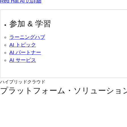
Red Hat AI の詳細
参加 & 学習
ラーニングハブ
AI トピック
AI パートナー
AI サービス
ハイブリッドクラウド
プラットフォーム・ソリューショ