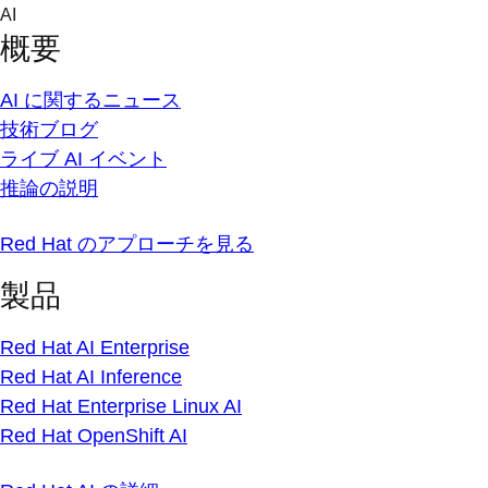
Skip
AI
to
概要
content
AI に関するニュース
技術ブログ
ライブ AI イベント
推論の説明
Red Hat のアプローチを見る
製品
Red Hat AI Enterprise
Red Hat AI Inference
Red Hat Enterprise Linux AI
Red Hat OpenShift AI