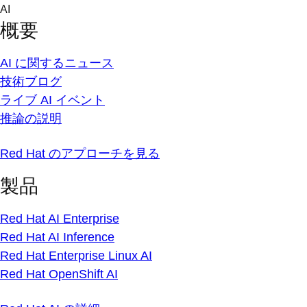
Skip
AI
to
概要
content
AI に関するニュース
技術ブログ
ライブ AI イベント
推論の説明
Red Hat のアプローチを見る
製品
Red Hat AI Enterprise
Red Hat AI Inference
Red Hat Enterprise Linux AI
Red Hat OpenShift AI