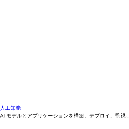
人工知能
AI モデルとアプリケーションを構築、デプロイ、監視