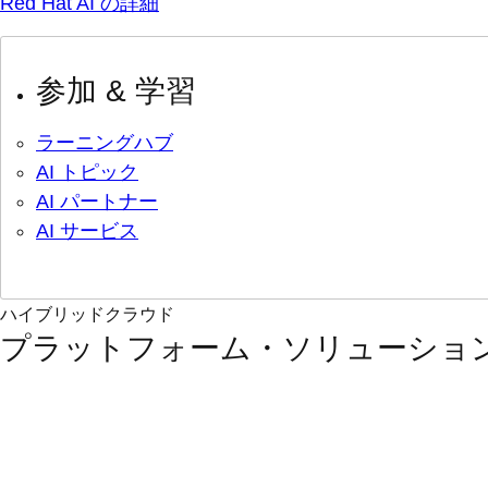
Red Hat AI の詳細
参加 & 学習
ラーニングハブ
AI トピック
AI パートナー
AI サービス
ハイブリッドクラウド
プラットフォーム・ソリューショ